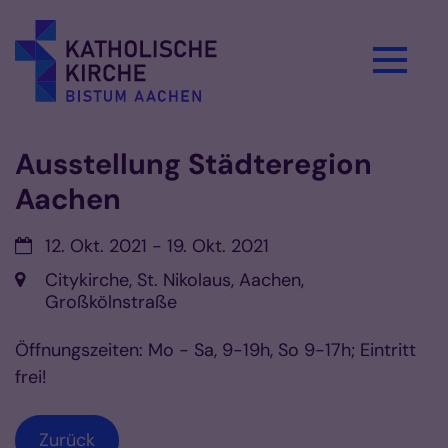
Zum Inhalt springen
Ausstellung Städteregion
Aachen
Datum:
12. Okt. 2021 - 19. Okt. 2021
Ort:
Citykirche, St. Nikolaus, Aachen,
Großkölnstraße
Öffnungszeiten: Mo - Sa, 9-19h, So 9-17h; Eintritt
frei!
Zurück