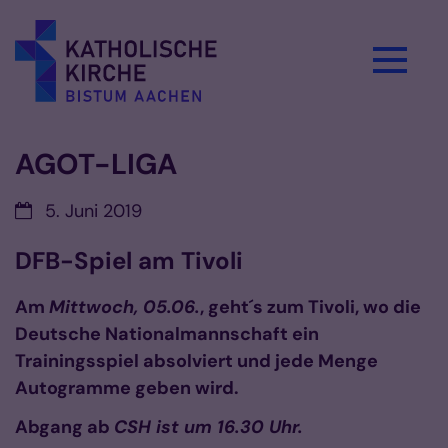
Zum Inhalt springen
AGOT-LIGA
Datum:
5. Juni 2019
DFB-Spiel am Tivoli
Am
Mittwoch, 05.06.
, geht´s zum Tivoli, wo die
Deutsche Nationalmannschaft ein
Trainingsspiel absolviert und jede Menge
Autogramme geben wird.
Abgang ab
CSH ist um 16.30 Uhr.