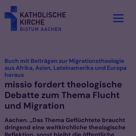
Zum Inhalt springen
Vorlesen
Buch mit Beiträgen zur Migrationstheologie
aus Afrika, Asien, Lateinamerika und Europa
:
heraus
missio fordert theologische
Debatte zum Thema Flucht
und Migration
Aachen. „Das Thema Geflüchtete braucht
dringend eine weltkirchliche theologische
Reflektion, sonst bleibt die öffentliche