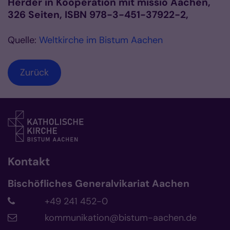
Herder in Kooperation mit missio Aachen,
326 Seiten, ISBN 978-3-451-37922-2,
Quelle:
Weltkirche im Bistum Aachen
Zurück
Kontakt
Bischöfliches Generalvikariat Aachen
+49 241 452-0
kommunikation@bistum-aachen.de