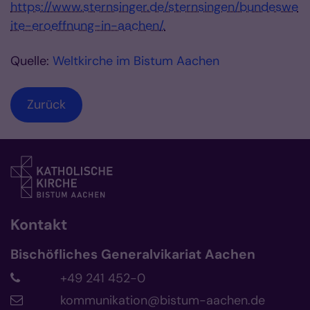
https://www.sternsinger.de/sternsingen/bundeswe
ite-eroeffnung-in-aachen/.
Quelle:
Weltkirche im Bistum Aachen
Zurück
Kontakt
Bischöfliches Generalvikariat Aachen
+49 241 452-0
kommunikation@bistum-aachen.de