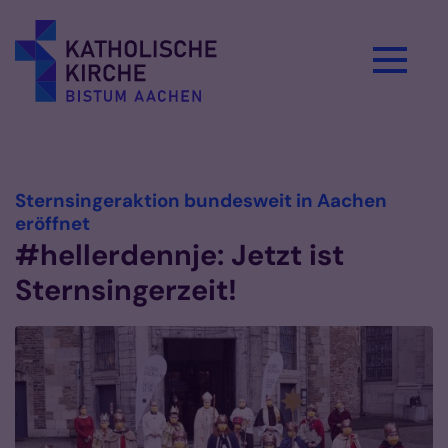
Zum Inhalt springen
Vorlesen
Sternsingeraktion bundesweit in Aachen
:
eröffnet
#hellerdennje: Jetzt ist
Sternsingerzeit!