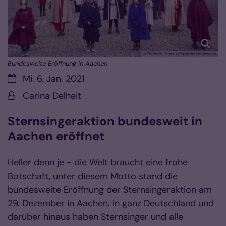
© Friedrich Stark / Kindermissionswerk
Bundesweite Eröffnung in Aachen
Datum:
Mi. 6. Jan. 2021
Von:
Carina Delheit
Sternsingeraktion bundesweit in
Aachen eröffnet
Heller denn je - die Welt braucht eine frohe
Botschaft, unter diesem Motto stand die
bundesweite Eröffnung der Sternsingeraktion am
29. Dezember in Aachen. In ganz Deutschland und
darüber hinaus haben Sternsinger und alle