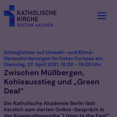
Zum Inhalt springen
Vorlesen
Schlaglichter auf Umwelt- und Klima-
Herausforderungen im Osten Europas am
:
Dienstag, 27. April 2021, 18:00 - 19:00 Uhr
Zwischen Müllbergen,
Kohleausstieg und „Green
Deal“
Die Katholische Akademie Berlin lädt
herzlich zum vierten Online-Gespräch in
der Kooperationsreihe "Listen to the East!"