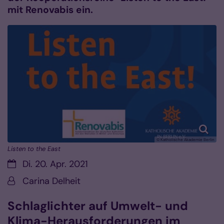
mit Renovabis ein.
© Katholische Akademie Berlin
Listen to the East
Datum:
Di. 20. Apr. 2021
Von:
Carina Delheit
Schlaglichter auf Umwelt- und
Klima-Herausforderungen im