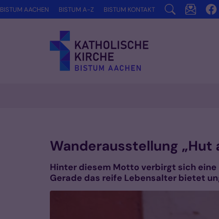
Zum Inhalt springen
BISTUM AACHEN
BISTUM A-Z
BISTUM KONTAKT
Wanderausstellung „Hut 
Hinter diesem Motto verbirgt sich eine 
Gerade das reife Lebensalter bietet u