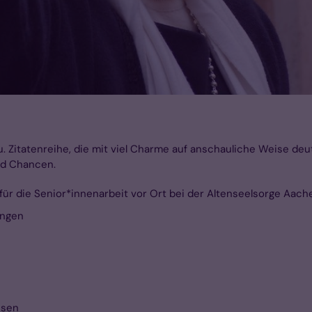
u. Zitatenreihe, die mit viel Charme auf anschauliche Weise deu
nd Chancen.
ür die Senior*innenarbeit vor Ort bei der Altenseelsorge Aache
ungen
isen