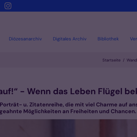
Diözesanarchiv
Digitales Archiv
Bibliothek
Ver
Startseite
Wande
auf!“ - Wenn das Leben Flügel 
Porträt- u. Zitatenreihe, die mit viel Charme auf a
ngeahnte Möglichkeiten an Freiheiten und Chancen.