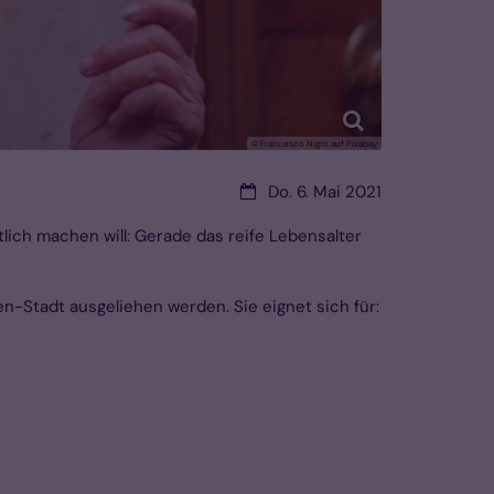
© Francesco Nigro auf Pixabay
Datum:
Do. 6. Mai 2021
tlich machen will: Gerade das reife Lebensalter
n-Stadt ausgeliehen werden. Sie eignet sich für: