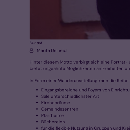
Hut auf
Von:
Marita Delheid
Hinter diesem Motto verbirgt sich eine Porträt- 
bietet ungeahnte Möglichkeiten an Freiheiten u
In Form einer Wanderausstellung kann die Reihe f
Eingangsbereiche und Foyers von Einricht
Säle unterschiedlichster Art
Kirchenräume
Gemeindezentren
Pfarrheime
Büchereien
für die flexible Nutzung in Gruppen und Kre