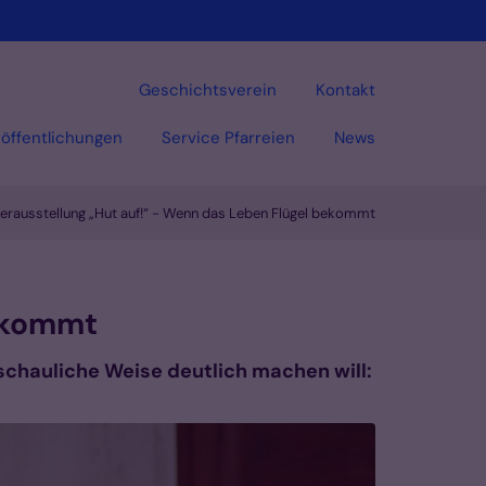
Geschichtsverein
Kontakt
öffentlichungen
Service Pfarreien
News
rausstellung „Hut auf!“ - Wenn das Leben Flügel bekommt
Vorlesen
bekommt
nschauliche Weise deutlich machen will: