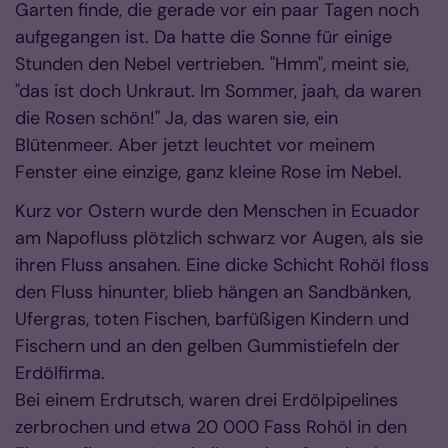
Garten finde, die gerade vor ein paar Tagen noch
aufgegangen ist. Da hatte die Sonne für einige
Stunden den Nebel vertrieben. "Hmm", meint sie,
"das ist doch Unkraut. Im Sommer, jaah, da waren
die Rosen schön!" Ja, das waren sie, ein
Blütenmeer. Aber jetzt leuchtet vor meinem
Fenster eine einzige, ganz kleine Rose im Nebel.
Kurz vor Ostern wurde den Menschen in Ecuador
am Napofluss plötzlich schwarz vor Augen, als sie
ihren Fluss ansahen. Eine dicke Schicht Rohöl floss
den Fluss hinunter, blieb hängen an Sandbänken,
Ufergras, toten Fischen, barfüßigen Kindern und
Fischern und an den gelben Gummistiefeln der
Erdölfirma.
Bei einem Erdrutsch, waren drei Erdölpipelines
zerbrochen und etwa 20 000 Fass Rohöl in den