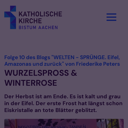
Zum Inhalt springen
Vorlesen
Folge 10 des Blogs "WELTEN - SPRÜNGE. Eifel,
:
Amazonas und zurück" von Friederike Peters
WURZELSPROSS &
WINTERROSE
Der Herbst ist am Ende. Es ist kalt und grau
in der Eifel. Der erste Frost hat längst schon
Eiskristalle an tote Blätter geblitzt.