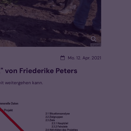
© privat
Datum:
Mo. 12. Apr. 2021
 von Friederike Peters
eit weitergehen kann.