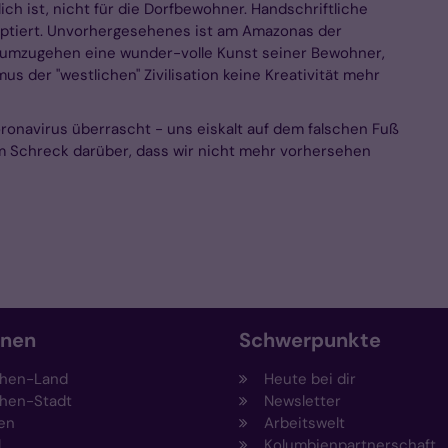
ich ist, nicht für die Dorfbewohner. Handschriftliche
ptiert. Unvorhergesehenes ist am Amazonas der
 umzugehen eine wunder-volle Kunst seiner Bewohner,
mus der "westlichen" Zivilisation keine Kreativität mehr
onavirus überrascht - uns eiskalt auf dem falschen Fuß
om Schreck darüber, dass wir nicht mehr vorhersehen
onen
Schwerpunkte
hen-Land
Heute bei dir
hen-Stadt
Newsletter
en
Arbeitswelt
l
Kolumbienpartnerschaft