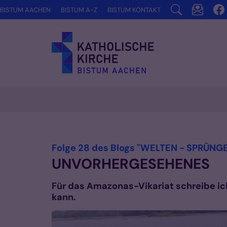
Zum Inhalt springen
BISTUM AACHEN
BISTUM A-Z
BISTUM KONTAKT
Folge 28 des Blogs "WELTEN - SPRÜNGE.
UNVORHERGESEHENES
Für das Amazonas-Vikariat schreibe ic
kann.