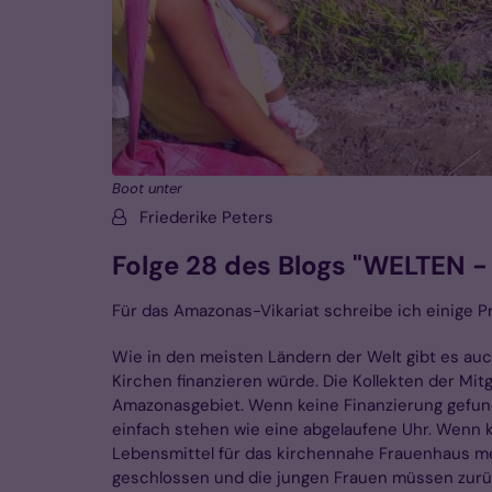
Boot unter
Von:
Friederike Peters
Folge 28 des Blogs "WELTEN -
Für das Amazonas-Vikariat schreibe ich einige P
Wie in den meisten Ländern der Welt gibt es auch
Kirchen finanzieren würde. Die Kollekten der Mitg
Amazonasgebiet. Wenn keine Finanzierung gefund
einfach stehen wie eine abgelaufene Uhr. Wenn ke
Lebensmittel für das kirchennahe Frauenhaus me
geschlossen und die jungen Frauen müssen zurü