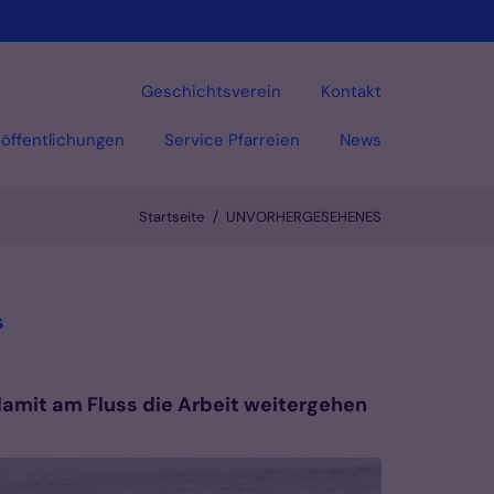
Geschichtsverein
Kontakt
öffentlichungen
Service Pfarreien
News
Startseite
UNVORHERGESEHENES
Vorlesen
:
s
damit am Fluss die Arbeit weitergehen