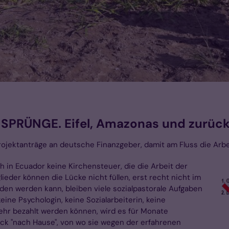
 SPRÜNGE. Eifel, Amazonas und zurück"
rojektanträge an deutsche Finanzgeber, damit am Fluss die Arb
 in Ecuador keine Kirchensteuer, die die Arbeit der
lieder können die Lücke nicht füllen, erst recht nicht im
en werden kann, bleiben viele sozialpastorale Aufgaben
ine Psychologin, keine Sozialarbeiterin, keine
hr bezahlt werden können, wird es für Monate
ck "nach Hause", von wo sie wegen der erfahrenen