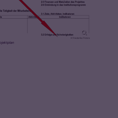
© Friederike Peters
ojektplan