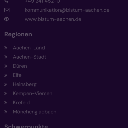
+49 241 452-0
kommunikation@bistum-aachen.de
www.bistum-aachen.de
Regionen
Aachen-Land
Aachen-Stadt
Düren
Eifel
Heinsberg
Kempen-Viersen
Krefeld
Mönchengladbach
Schwerpunkte