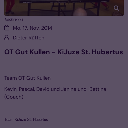
Tischtennis
Datum:
Mo. 17. Nov. 2014
Von:
Dieter Rütten
OT Gut Kullen - KiJuze St. Hubertus
Team OT Gut Kullen
Kevin, Pascal, David und Janine und Bettina
(Coach)
Team KiJuze St. Hubertus