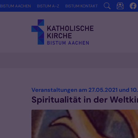
Zum Inhalt springen
BISTUM AACHEN
BISTUM A-Z
BISTUM KONTAKT
Veranstaltungen am 27.05.2021 und 10
Spiritualität in der Weltk