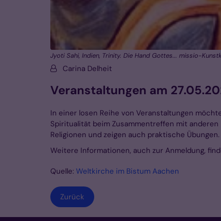
Jyoti Sahi, Indien, Trinity. Die Hand Gottes... missio-Kunst
Von:
Carina Delheit
Veranstaltungen am 27.05.20
In einer losen Reihe von Veranstaltungen möcht
Spiritualität beim Zusammentreffen mit anderen
Religionen und zeigen auch praktische Übungen.
Weitere Informationen, auch zur Anmeldung, fin
Quelle:
Weltkirche im Bistum Aachen
Zurück