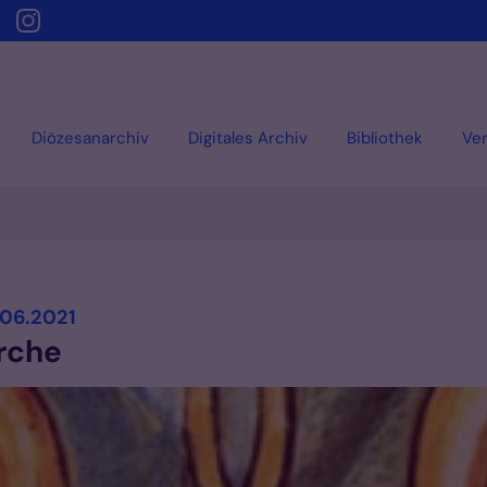
Diözesanarchiv
Digitales Archiv
Bibliothek
Ver
:
.06.2021
irche