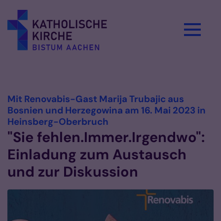
Zum Inhalt springen
Vorlesen
Mit Renovabis-Gast Marija Trubajic aus
Bosnien und Herzegowina am 16. Mai 2023 in
:
Heinsberg-Oberbruch
"Sie fehlen.Immer.Irgendwo":
Einladung zum Austausch
und zur Diskussion