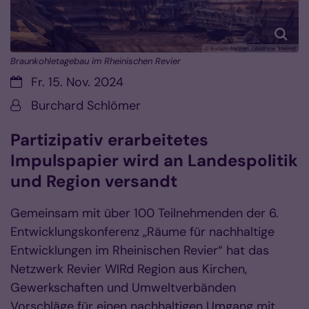
© Bistum Aachen / Andreas Steindl
Braunkohletagebau im Rheinischen Revier
Datum:
Fr. 15. Nov. 2024
Von:
Burchard Schlömer
Partizipativ erarbeitetes
Impulspapier wird an Landespolitik
und Region versandt
Gemeinsam mit über 100 Teilnehmenden der 6.
Entwicklungskonferenz „Räume für nachhaltige
Entwicklungen im Rheinischen Revier“ hat das
Netzwerk Revier WIRd Region aus Kirchen,
Gewerkschaften und Umweltverbänden
Vorschläge für einen nachhaltigen Umgang mit