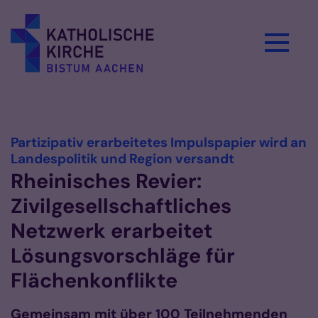
Zum Inhalt springen
Vorlesen
Partizipativ erarbeitetes Impulspapier wird an
:
Landespolitik und Region versandt
Rheinisches Revier:
Zivilgesellschaftliches
Netzwerk erarbeitet
Lösungsvorschläge für
Flächenkonflikte
Gemeinsam mit über 100 Teilnehmenden