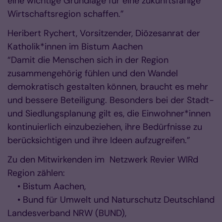
eine wichtige Grundlage für eine zukunftsfähige
Wirtschaftsregion schaffen.”
Heribert Rychert, Vorsitzender, Diözesanrat der
Katholik*innen im Bistum Aachen
“Damit die Menschen sich in der Region
zusammengehörig fühlen und den Wandel
demokratisch gestalten können, braucht es mehr
und bessere Beteiligung. Besonders bei der Stadt-
und Siedlungsplanung gilt es, die Einwohner*innen
kontinuierlich einzubeziehen, ihre Bedürfnisse zu
berücksichtigen und ihre Ideen aufzugreifen.”
Zu den Mitwirkenden im Netzwerk Revier WIRd
Region zählen:
• Bistum Aachen,
• Bund für Umwelt und Naturschutz Deutschland
Landesverband NRW (BUND),