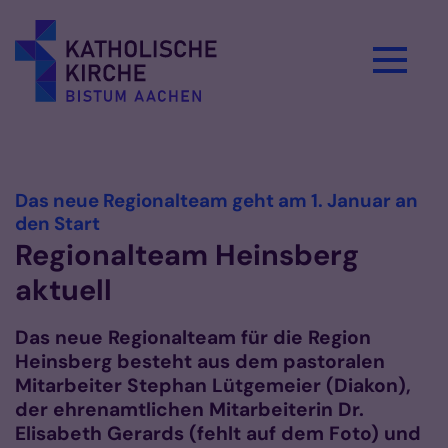
Zum Inhalt springen
Vorlesen
Das neue Regionalteam geht am 1. Januar an
:
den Start
Regionalteam Heinsberg
aktuell
Das neue Regionalteam für die Region
Heinsberg besteht aus dem pastoralen
Mitarbeiter Stephan Lütgemeier (Diakon),
der ehrenamtlichen Mitarbeiterin Dr.
Elisabeth Gerards (fehlt auf dem Foto) und