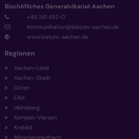
Bischöfliches Generalvikariat Aachen
+49 241 452-0
kommunikation@bistum-aachen.de
www.bistum-aachen.de
Regionen
Aachen-Land
Aachen-Stadt
Düren
Eifel
Heinsberg
Kempen-Viersen
Krefeld
Mönchengladbach