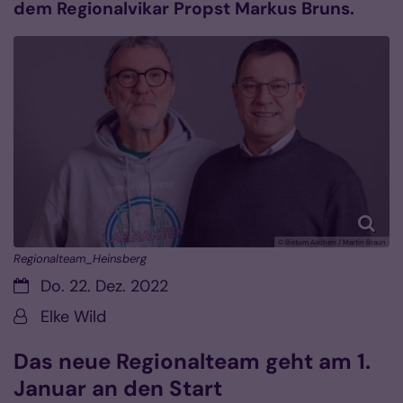
dem Regionalvikar Propst Markus Bruns.
© Bistum Aachen / Martin Braun
Regionalteam_Heinsberg
Datum:
Do. 22. Dez. 2022
Von:
Elke Wild
Das neue Regionalteam geht am 1.
Januar an den Start