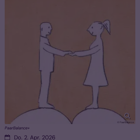
© PaarBalance
PaarBalance+
Datum:
Do. 2. Apr. 2026