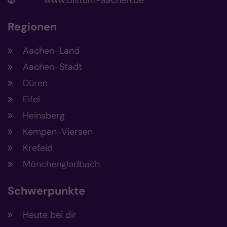
www.bistum-aachen.de
Regionen
Aachen-Land
Aachen-Stadt
Düren
Eifel
Heinsberg
Kempen-Viersen
Krefeld
Mönchengladbach
Schwerpunkte
Heute bei dir