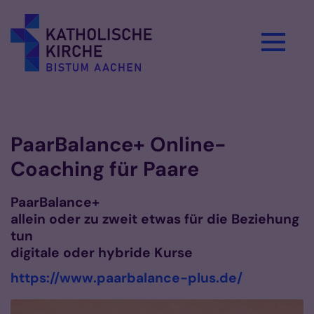
Zum Inhalt springen
Vorlesen
PaarBalance+ Online-
Coaching für Paare
PaarBalance+
allein oder zu zweit etwas für die Beziehung
tun
digitale oder hybride Kurse
https://www.paarbalance-plus.de/