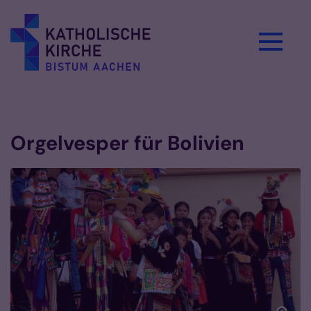
Zum Inhalt springen
Vorlesen
Orgelvesper für Bolivien