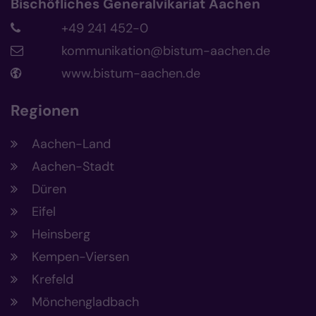
Bischöfliches Generalvikariat Aachen
+49 241 452-0
kommunikation@bistum-aachen.de
www.bistum-aachen.de
Regionen
Aachen-Land
Aachen-Stadt
Düren
Eifel
Heinsberg
Kempen-Viersen
Krefeld
Mönchengladbach