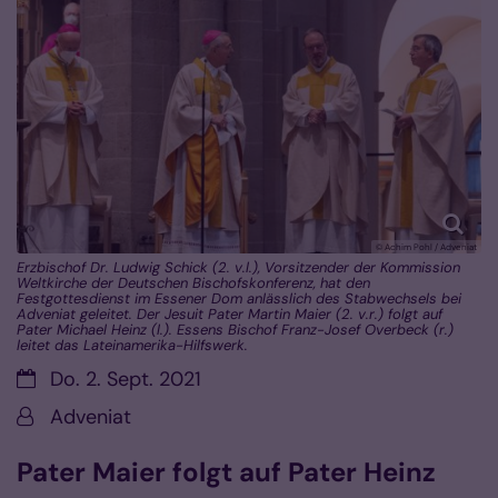
© Achim Pohl / Adveniat
Erzbischof Dr. Ludwig Schick (2. v.l.), Vorsitzender der Kommission
Weltkirche der Deutschen Bischofskonferenz, hat den
Festgottesdienst im Essener Dom anlässlich des Stabwechsels bei
Adveniat geleitet. Der Jesuit Pater Martin Maier (2. v.r.) folgt auf
Pater Michael Heinz (l.). Essens Bischof Franz-Josef Overbeck (r.)
leitet das Lateinamerika-Hilfswerk.
Datum:
Do. 2. Sept. 2021
Von:
Adveniat
Pater Maier folgt auf Pater Heinz