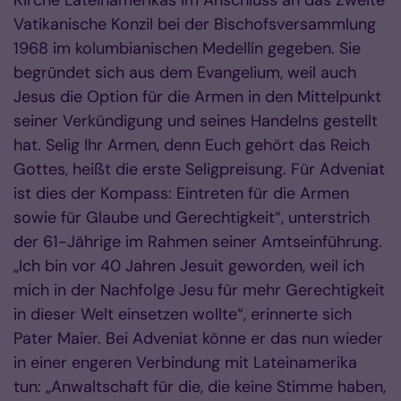
Kirche Lateinamerikas im Anschluss an das Zweite
Vatikanische Konzil bei der Bischofsversammlung
1968 im kolumbianischen Medellín gegeben. Sie
begründet sich aus dem Evangelium, weil auch
Jesus die Option für die Armen in den Mittelpunkt
seiner Verkündigung und seines Handelns gestellt
hat. Selig Ihr Armen, denn Euch gehört das Reich
Gottes, heißt die erste Seligpreisung. Für Adveniat
ist dies der Kompass: Eintreten für die Armen
sowie für Glaube und Gerechtigkeit“, unterstrich
der 61-Jährige im Rahmen seiner Amtseinführung.
„Ich bin vor 40 Jahren Jesuit geworden, weil ich
mich in der Nachfolge Jesu für mehr Gerechtigkeit
in dieser Welt einsetzen wollte“, erinnerte sich
Pater Maier. Bei Adveniat könne er das nun wieder
in einer engeren Verbindung mit Lateinamerika
tun: „Anwaltschaft für die, die keine Stimme haben,