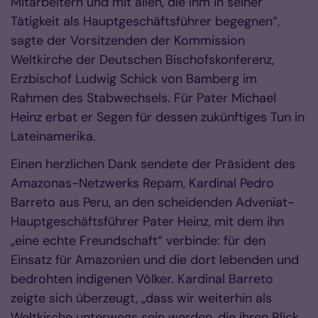
Mitarbeitern und mit allen, die ihm in seiner
Tätigkeit als Hauptgeschäftsführer begegnen“,
sagte der Vorsitzenden der Kommission
Weltkirche der Deutschen Bischofskonferenz,
Erzbischof Ludwig Schick von Bamberg im
Rahmen des Stabwechsels. Für Pater Michael
Heinz erbat er Segen für dessen zukünftiges Tun in
Lateinamerika.
Einen herzlichen Dank sendete der Präsident des
Amazonas-Netzwerks Repam, Kardinal Pedro
Barreto aus Peru, an den scheidenden Adveniat-
Hauptgeschäftsführer Pater Heinz, mit dem ihn
„eine echte Freundschaft“ verbinde: für den
Einsatz für Amazonien und die dort lebenden und
bedrohten indigenen Völker. Kardinal Barreto
zeigte sich überzeugt, „dass wir weiterhin als
Weltkirche unterwegs sein werden, die ihren Blick