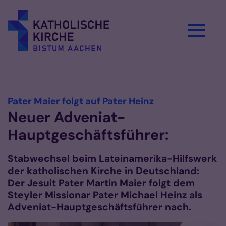
Zum Inhalt springen
Vorlesen
:
Pater Maier folgt auf Pater Heinz
Neuer Adveniat-
Hauptgeschäftsführer:
Stabwechsel beim Lateinamerika-Hilfswerk
der katholischen Kirche in Deutschland:
Der Jesuit Pater Martin Maier folgt dem
Steyler Missionar Pater Michael Heinz als
Adveniat-Hauptgeschäftsführer nach.