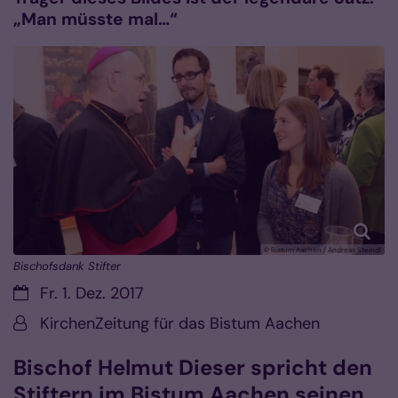
„Man müsste mal…“
© Bistum Aachen / Andreas Steindl
Bischofsdank Stifter
Datum:
Fr. 1. Dez. 2017
Von:
KirchenZeitung für das Bistum Aachen
Bischof Helmut Dieser spricht den
Stiftern im Bistum Aachen seinen