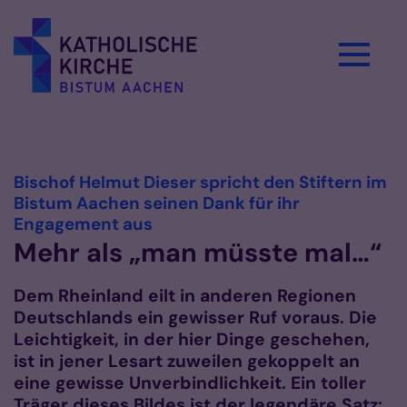
Zum Inhalt springen
Vorlesen
Bischof Helmut Dieser spricht den Stiftern im
Bistum Aachen seinen Dank für ihr
:
Engagement aus
Mehr als „man müsste mal…“
Dem Rheinland eilt in anderen Regionen
Deutschlands ein gewisser Ruf voraus. Die
Leichtigkeit, in der hier Dinge geschehen,
ist in jener Lesart zuweilen gekoppelt an
eine gewisse Unverbindlichkeit. Ein toller
Träger dieses Bildes ist der legendäre Satz: