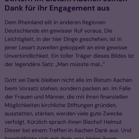
Dank für ihr Engagement aus
Dem Rheinland eilt in anderen Regionen
Deutschlands ein gewisser Ruf voraus. Die
Leichtigkeit, in der hier Dinge geschehen, ist in
jener Lesart zuweilen gekoppelt an eine gewisse
Unverbindlichkeit. Ein toller Träger dieses Bildes ist
der legendäre Satz: „Man müsste mal…“
Gott sei Dank bleiben nicht alle im Bistum Aachen
beim Vorsatz stehen, sondern packen an. Im Falle
der Frauen und Männer, die mit ihren finanziellen
Möglichkeiten kirchliche Stiftungen gründen,
ausstatten, stärken, werden viele gute Zwecke
verfolgt. Kürzlich sprach ihnen Bischof Helmut
Dieser bei einem Treffen in Aachen Dank aus. Und
beschäftigte sich mit dem, was hinter ihrem