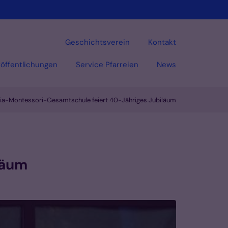
Geschichtsverein
Kontakt
öffentlichungen
Service Pfarreien
News
ia-Montessori-Gesamtschule feiert 40-Jähriges Jubiläum
Vorlesen
läum