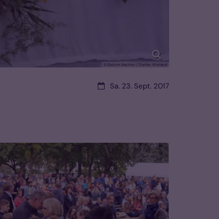
© Bistum Aachen / Stefan Wieland
Datum:
Sa. 23. Sept. 2017