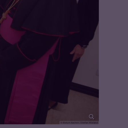
© Bistum Aachen / Stefan Wieland