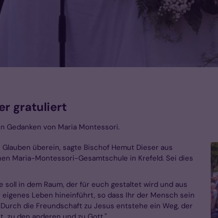
r gratuliert
roßen Gedanken von Maria Montessori.
n Glauben überein, sagte Bischof Hemut Dieser aus
hen Maria-Montessori-Gesamtschule in Krefeld. Sei dies
e soll in dem Raum, der für euch gestaltet wird und aus
 eigenes Leben hineinführt, so dass Ihr der Mensch sein
of. Durch die Freundschaft zu Jesus entstehe ein Weg, der
st, zu den anderen und zu Gott."