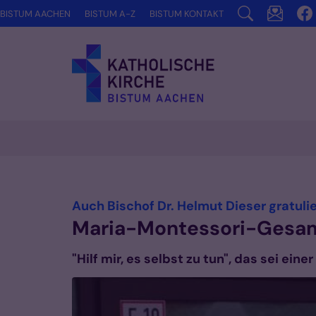
Zum Inhalt springen
BISTUM AACHEN
BISTUM A-Z
BISTUM KONTAKT
Auch Bischof Dr. Helmut Dieser gratulie
Maria-Montessori-Gesamt
"Hilf mir, es selbst zu tun", das sei e