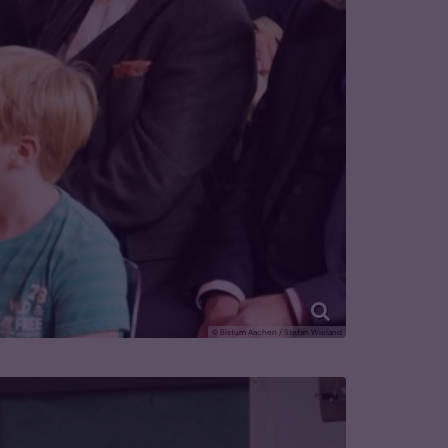
© Bistum Aachen / Stefan Wieland