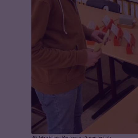
40 Jahre Maria-Montessori-Gesamtschule