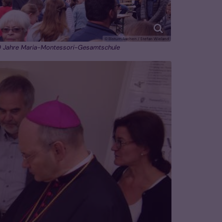
© Bistum Aachen / Stefan Wieland
 Jahre Maria-Montessori-Gesamtschule