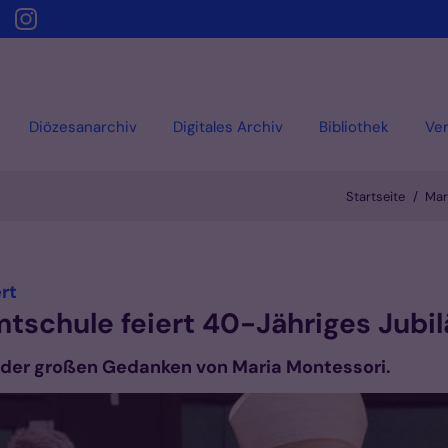
Diözesanarchiv
Digitales Archiv
Bibliothek
Ver
Startseite
Mar
:
rt
schule feiert 40-Jähriges Jubi
iner der großen Gedanken von Maria Montessori.