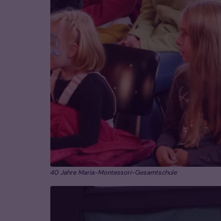
40 Jahre Maria-Montessori-Gesamtschule