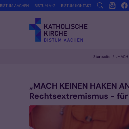
Zum Inhalt springen
BISTUM AACHEN
BISTUM A-Z
BISTUM KONTAKT
Startseite
„MACH K
„MACH KEINEN HAKEN AN 
Rechtsextremismus - für