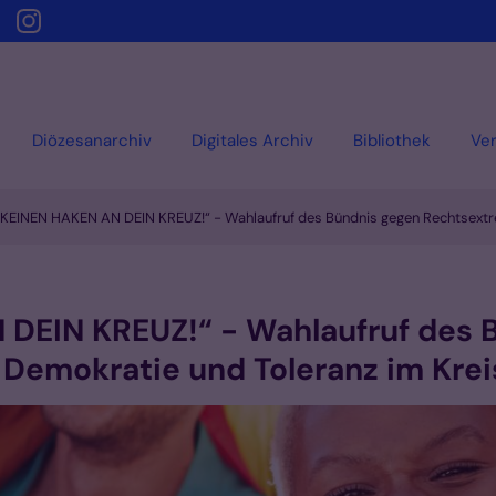
Diözesanarchiv
Digitales Archiv
Bibliothek
Ver
EINEN HAKEN AN DEIN KREUZ!“ - Wahlaufruf des Bündnis gegen Rechtsextre
DEIN KREUZ!“ - Wahlaufruf des 
 Demokratie und Toleranz im Krei