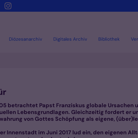
Diözesanarchiv
Digitales Archiv
Bibliothek
Ver
ür
2005 betrachtet Papst Franziskus globale Ursache
tuellen Lebensgrundlagen. Gleichzeitig fordert er un
hrung von Gottes Schöpfung als eigene, (über)l
 Innenstadt im Juni 2017 lud ein, den eigenen Allt