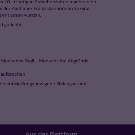
etwa 20-minütigen Zwischenzeiten machte sich
s der Aachener Franziskanerinnen zu einer
g entlassen wurden.
ld gedacht:
des Menschen Wolf - Menschliche Abgründe
- aufbrechen
aben entwicklungsbezogene Bildungsarbeit.
Aus der Plattform