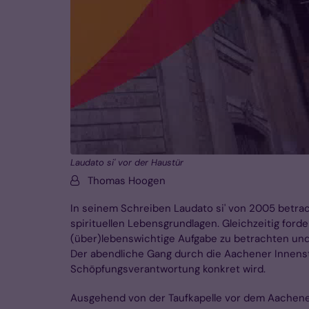
Laudato si' vor der Haustür
Von:
Thomas Hoogen
In seinem Schreiben Laudato si' von 2005 betra
spirituellen Lebensgrundlagen. Gleichzeitig for
(über)lebenswichtige Aufgabe zu betrachten un
Der abendliche Gang durch die Aachener Innensta
Schöpfungsverantwortung konkret wird.
Ausgehend von der Taufkapelle vor dem Aachener