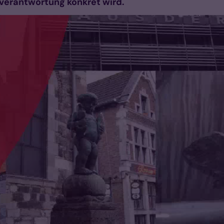
erantwortung konkret wird.