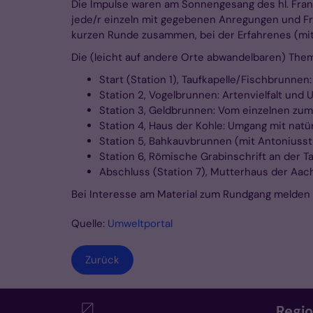
Die Impulse waren am Sonnengesang des hl. Franz
jede/r einzeln mit gegebenen Anregungen und F
kurzen Runde zusammen, bei der Erfahrenes (mit)
Die (leicht auf andere Orte abwandelbaren) The
Start (Station 1), Taufkapelle/Fischbrunne
Station 2, Vogelbrunnen: Artenvielfalt un
Station 3, Geldbrunnen: Vom einzelnen zu
Station 4, Haus der Kohle: Umgang mit nat
Station 5, Bahkauvbrunnen (mit Antoniusst
Station 6, Römische Grabinschrift an der Ta
Abschluss (Station 7), Mutterhaus der Aa
Bei Interesse am Material zum Rundgang melden 
Quelle:
Umweltportal
Zurück
Regi