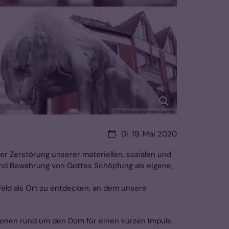
© kfd, Diözesanverband Aachen
Datum:
Di. 19. Mai 2020
r Zerstörung unserer materiellen, sozialen und
 und Bewahrung von Gottes Schöpfung als eigene,
feld als Ort zu entdecken, an dem unsere
ionen rund um den Dom für einen kurzen Impuls.