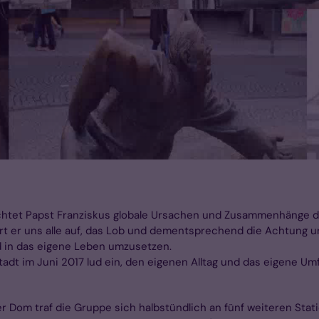
chtet Papst Franziskus globale Ursachen und Zusammenhänge de
dert er uns alle auf, das Lob und dementsprechend die Achtung
d in das eigene Leben umzusetzen.
dt im Juni 2017 lud ein, den eigenen Alltag und das eigene Um
 Dom traf die Gruppe sich halbstündlich an fünf weiteren Stat