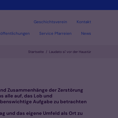
Geschichtsverein
Kontakt
öffentlichungen
Service Pfarreien
News
Startseite
Laudato si' vor der Haustür
Vorlesen
n und Zusammenhänge der Zerstörung
s alle auf, das Lob und
ebenswichtige Aufgabe zu betrachten
ag und das eigene Umfeld als Ort zu