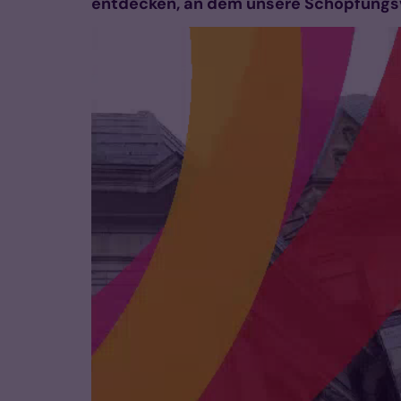
entdecken, an dem unsere Schöpfungsv