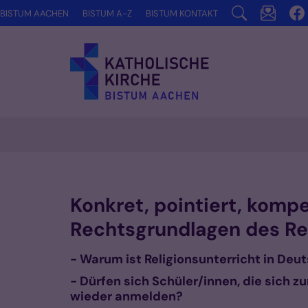
Zum Inhalt springen
BISTUM AACHEN
BISTUM A-Z
BISTUM KONTAKT
Konkret, pointiert, kompe
Rechtsgrundlagen des Rel
- Warum ist Religionsunterricht in Deu
- Dürfen sich Schüler/innen, die sich
wieder anmelden?