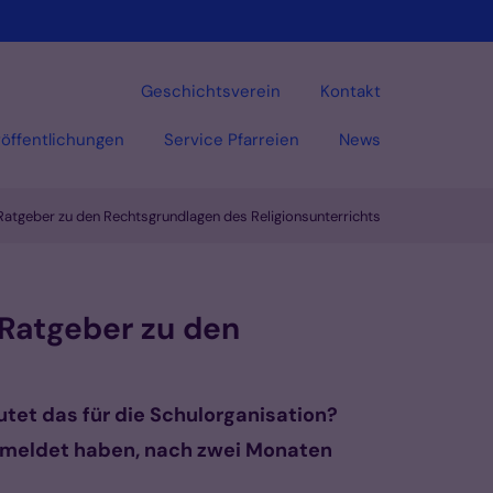
Geschichtsverein
Kontakt
öffentlichungen
Service Pfarreien
News
e Ratgeber zu den Rechtsgrundlagen des Religionsunterrichts
Vorlesen
 Ratgeber zu den
utet das für die Schulorganisation?
gemeldet haben, nach zwei Monaten