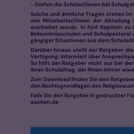
- Dürfen die Schüler/innen bei Schulgo
Solche und ähnliche Fragen stehen im 
von Mitarbeiter/innen der Abteilung 
erarbeitet wurde. In fünf Kapiteln zu
Bekenntnisschulen und Schulpastoral w
gängiger Situationen aus dem Schulall
Darüber hinaus stellt der Ratgeber di
Verfügung, informiert über Ansprechpa
So hilft der Ratgeber nicht nur bei der
Ihren Schulalltag, der Ihnen immer wie
Zum Download finden Sie den Ratgeber 
den Rechtsgrundlagen des Religionsunt
Falls Sie den Ratgeber in gedruckter 
aachen.de