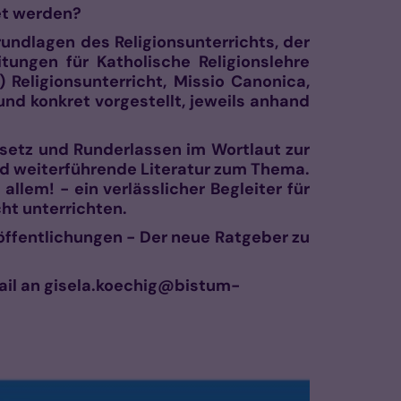
tet werden?
undlagen des Religionsunterrichts, der
tungen für Katholische Religionslehre
 Religionsunterricht, Missio Canonica,
nd konkret vorgestellt, jeweils anhand
esetz und Runderlassen im Wortlaut zur
nd weiterführende Literatur zum Thema.
allem! - ein verlässlicher Begleiter für
echt unterrichten.
öffentlichungen - Der neue Ratgeber zu
Mail an gisela.koechig@bistum-