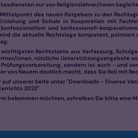
ttesdiensten nur von Religionslehrer/innen beglei
Mittelpunkt des neuen Ratgebers zu den Rechtsgr
Erziehung und Schule in Kooperation mit Fachlei
 (konfessionellem und konfessionell-kooperativem)
ird die aktuelle Rechtslage kompetent, pointiert u
tag.
e wichtigsten Rechtstexte aus Verfassung, Schulg
rtner/innen, nützliche Unterstützungsangebote u
 Prüfungsvorbereitung, sondern ist auch - und vor 
der von Neuem deutlich macht, dass Sie Reli mit R
auf unserer Seite unter "Downloads - Diverse Ver
errichts 2022"
Form bekommen möchten, schreiben Sie bitte eine 