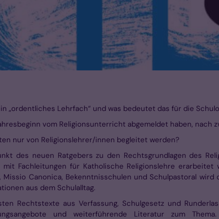
ein „ordentliches Lehrfach“ und was bedeutet das für die Schul
ljahresbeginn vom Religionsunterricht abgemeldet haben, nach
ten nur von Religionslehrer/innen begleitet werden?
unkt des neuen Ratgebers zu den Rechtsgrundlagen des Religi
mit Fachleitungen für Katholische Religionslehre erarbeitet 
, Missio Canonica, Bekenntnisschulen und Schulpastoral wird 
ationen aus dem Schulalltag.
gsten Rechtstexte aus Verfassung, Schulgesetz und Runderlas
ützungsangebote und weiterführende Literatur zum Thema