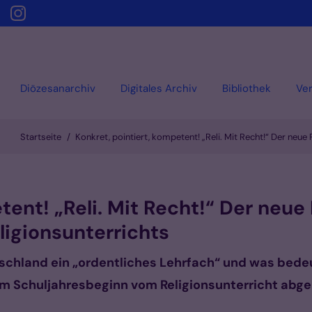
Diözesanarchiv
Digitales Archiv
Bibliothek
Ver
Startseite
Konkret, pointiert, kompetent! „Reli. Mit Recht!“ Der neu
tent! „Reli. Mit Recht!“ Der neue
igionsunterrichts
tschland ein „ordentliches Lehrfach“ und was bede
 zum Schuljahresbeginn vom Religionsunterricht ab