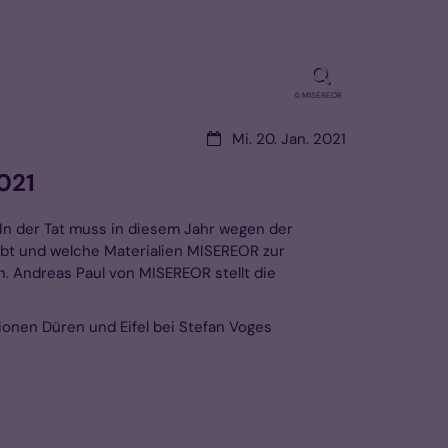
© MISEREOR
Datum:
Mi. 20. Jan. 2021
021
 In der Tat muss in diesem Jahr wegen der
bt und welche Materialien MISEREOR zur
n. Andreas Paul von MISEREOR stellt die
onen Düren und Eifel bei Stefan Voges