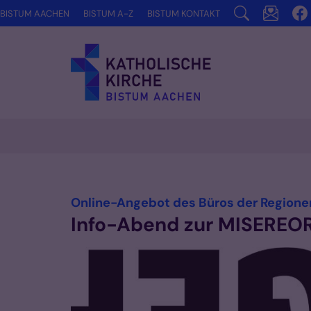
Zum Inhalt springen
BISTUM AACHEN
BISTUM A-Z
BISTUM KONTAKT
Online-Angebot des Büros der Regionen
Info-Abend zur MISEREOR