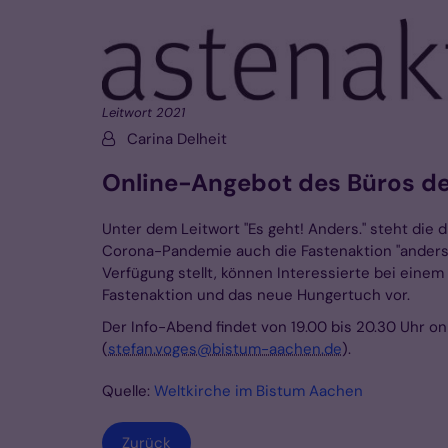
Leitwort 2021
Von:
Carina Delheit
Online-Angebot des Büros de
Unter dem Leitwort "Es geht! Anders." steht die 
Corona-Pandemie auch die Fastenaktion "anders
Verfügung stellt, können Interessierte bei eine
Fastenaktion und das neue Hungertuch vor.
Der Info-Abend findet von 19.00 bis 20.30 Uhr onl
(
stefan.voges@bistum-aachen.de
).
Quelle:
Weltkirche im Bistum Aachen
Zurück