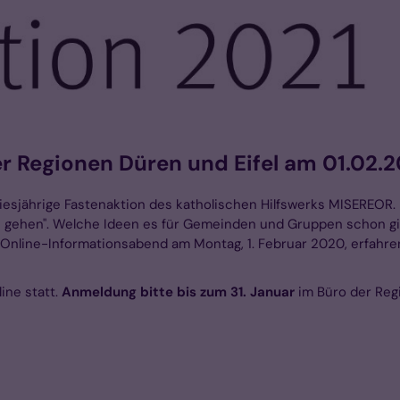
r Regionen Düren und Eifel am 01.02.2
diesjährige Fastenaktion des katholischen Hilfswerks MISEREOR.
 gehen". Welche Ideen es für Gemeinden und Gruppen schon gi
m Online-Informationsabend am Montag, 1. Februar 2020, erfahre
ine statt.
Anmeldung bitte bis zum 31. Januar
im Büro der Regi