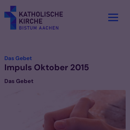
Zum Inhalt springen
Vorlesen
:
Das Gebet
Impuls Oktober 2015
Das Gebet