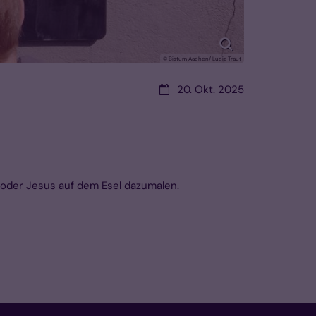
© Bistum Aachen/ Lucia Traut
Datum:
20. Okt. 2025
 oder Jesus auf dem Esel dazumalen.