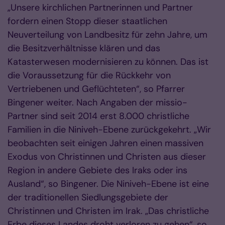
„Unsere kirchlichen Partnerinnen und Partner
fordern einen Stopp dieser staatlichen
Neuverteilung von Landbesitz für zehn Jahre, um
die Besitzverhältnisse klären und das
Katasterwesen modernisieren zu können. Das ist
die Voraussetzung für die Rückkehr von
Vertriebenen und Geflüchteten“, so Pfarrer
Bingener weiter. Nach Angaben der missio-
Partner sind seit 2014 erst 8.000 christliche
Familien in die Niniveh-Ebene zurückgekehrt. „Wir
beobachten seit einigen Jahren einen massiven
Exodus von Christinnen und Christen aus dieser
Region in andere Gebiete des Iraks oder ins
Ausland“, so Bingener. Die Niniveh-Ebene ist eine
der traditionellen Siedlungsgebiete der
Christinnen und Christen im Irak. „Das christliche
Erbe dieses Landes droht verloren zu gehen“, so