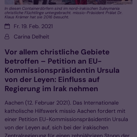
© Dirk Planert/missio
In diesen Containerdörfern sind im nord-irakischen Suleymania
christliche Flüchtlinge untergebracht. missio-Präsident Prälat Dr.
Klaus Krämer hat sie 2016 besucht.
Datum:
Fr. 19. Feb. 2021
Von:
Carina Delheit
Vor allem christliche Gebiete
betroffen – Petition an EU-
Kommissionspräsidentin Ursula
von der Leyen: Einfluss auf
Regierung im Irak nehmen
Aachen (12. Februar 2021). Das Internationale
katholische Hilfswerk missio Aachen fordert mit
einer Petition EU-Kommissionspräsidentin Ursula
von der Leyen auf, sich bei der irakischen
Zentralregierung für einen zehnjährigen Stopp der