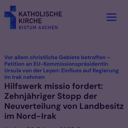
Zum Inhalt springen
Vorlesen
Vor allem christliche Gebiete betroffen –
Petition an EU-Kommissionspräsidentin
Ursula von der Leyen: Einfluss auf Regierung
:
im Irak nehmen
Hilfswerk missio fordert:
Zehnjähriger Stopp der
Neuverteilung von Landbesitz
im Nord-Irak