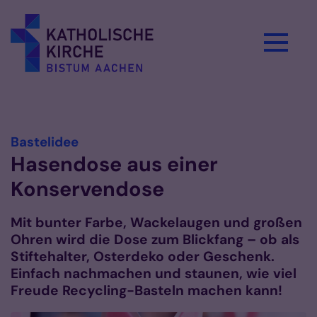
Zum Inhalt springen
Vorlesen
:
Bastelidee
Hasendose aus einer
Konservendose
Mit bunter Farbe, Wackelaugen und großen
Ohren wird die Dose zum Blickfang – ob als
Stiftehalter, Osterdeko oder Geschenk.
Einfach nachmachen und staunen, wie viel
Freude Recycling-Basteln machen kann!