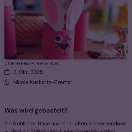
© Bistum Aachen/Canva
Osterhase aus Konservendose
Datum:
2. Okt. 2025
Von:
Nicole Kuckartz-Cremer
Was wird gebastelt?
Ein fröhlicher Hase aus einer alten Konservendose
– ideal als Stiftehalter, kleine Osterdekoration