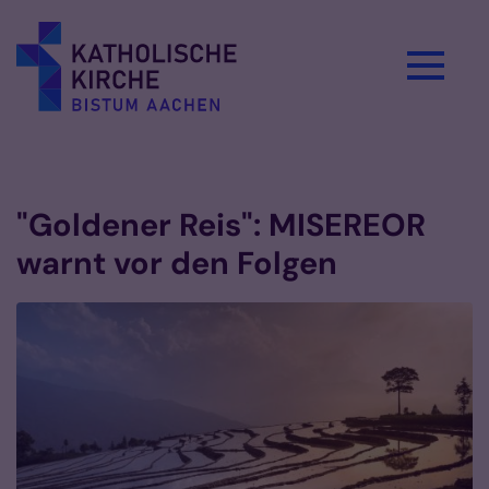
Zum Inhalt springen
Vorlesen
"Goldener Reis": MISEREOR
warnt vor den Folgen