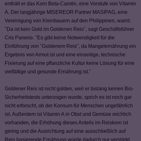
enthält er das Korn Beta-Carotin, eine Vorstufe von Vitamin
A. Der langjährige MISEREOR Partner MASIPAG, eine
Vereinigung von Kleinbauern auf den Philippinen, warnt:
"Da ist kein Gold im Goldenen Reis", sagt Geschäftsführer
Cris Panerio. "Es gibt keine Notwendigkeit für die
Einführung von "Goldenem Reis", da Mangelernährung ein
Ergebnis von Armut ist und eine einseitige, technische
Fixierung auf eine pflanzliche Kultur keine Lösung für eine
vielfältige und gesunde Ernährung ist."
Goldener Reis ist nicht golden, weil er bislang keinen Bio-
Sicherheitstests unterzogen wurde, sprich es ist noch gar
nicht erforscht, ob der Konsum für Menschen ungefährlich
ist. Außerdem ist Vitamin A in Obst und Gemüse reichlich
vorhanden, die Erhöhung dieses Anteils im Reiskorn ist
gering und die Ausrichtung auf eine ausschließlich auf
Reis basierende Ernährung würde dadurch nur verstärkt.