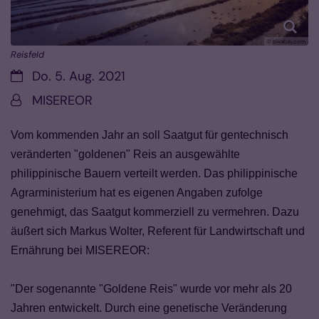
© pixabay.com
Reisfeld
Datum:
Do. 5. Aug. 2021
Von:
MISEREOR
Vom kommenden Jahr an soll Saatgut für gentechnisch
veränderten "goldenen" Reis an ausgewählte
philippinische Bauern verteilt werden. Das philippinische
Agrarministerium hat es eigenen Angaben zufolge
genehmigt, das Saatgut kommerziell zu vermehren. Dazu
äußert sich Markus Wolter, Referent für Landwirtschaft und
Ernährung bei MISEREOR:
"Der sogenannte "Goldene Reis" wurde vor mehr als 20
Jahren entwickelt. Durch eine genetische Veränderung