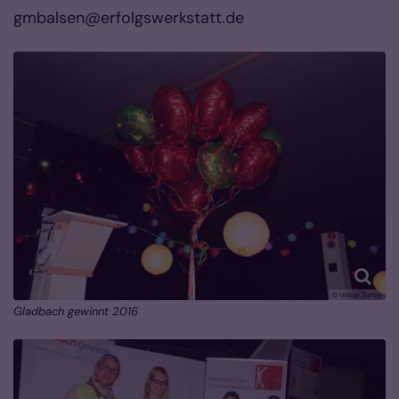
gmbalsen@erfolgswerkstatt.de
© Volker Tietze
Gladbach gewinnt 2016