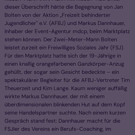
dieser Überschrift hätte die Begegnung von Jan
Bolten von der Aktion „Freizeit behinderter
Jugendlicher" e.V. (AFBJ) und Markus Dannhauer,
Inhaber der Event-Agentur mdcp, beim Marktplatz
stehen können. Der Zwei-Meter-Mann Bolten
leistet zurzeit ein Freiwilliges Soziales Jahr (FSJ).
Für den Marktplatz hatte sich der 19-Jährige in
einen knallig orangefarbenen Ganzkörper-Anzug
gehüllt, der sogar sein Gesicht bedeckte – ein
spektakulärer Begleiter für die AFBJ-Vertreter Tim
Theuerzeit und Kim Lange. Kaum weniger auffällig
wirkte Markus Dannhauer, der mit einem
überdimensionalen blinkenden Hut auf dem Kopf
seine Handelspartner suchte. Nach einem kurzen
Gespräch stand fest: Dannhauer macht für die
FSJler des Vereins ein Berufs-Coaching, im