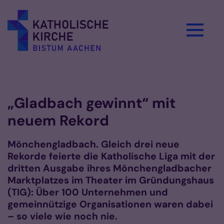
Zum Inhalt springen
Vorlesen
„Gladbach gewinnt“ mit
neuem Rekord
Mönchengladbach. Gleich drei neue
Rekorde feierte die Katholische Liga mit der
dritten Ausgabe ihres Mönchengladbacher
Marktplatzes im Theater im Gründungshaus
(TIG): Über 100 Unternehmen und
gemeinnützige Organisationen waren dabei
– so viele wie noch nie.