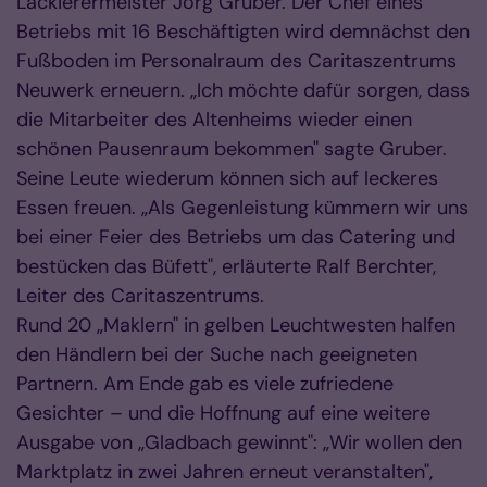
Lackierermeister Jörg Gruber. Der Chef eines
Betriebs mit 16 Beschäftigten wird demnächst den
Fußboden im Personalraum des Caritaszentrums
Neuwerk erneuern. „Ich möchte dafür sorgen, dass
die Mitarbeiter des Altenheims wieder einen
schönen Pausenraum bekommen" sagte Gruber.
Seine Leute wiederum können sich auf leckeres
Essen freuen. „Als Gegenleistung kümmern wir uns
bei einer Feier des Betriebs um das Catering und
bestücken das Büfett", erläuterte Ralf Berchter,
Leiter des Caritaszentrums.
Rund 20 „Maklern" in gelben Leuchtwesten halfen
den Händlern bei der Suche nach geeigneten
Partnern. Am Ende gab es viele zufriedene
Gesichter – und die Hoffnung auf eine weitere
Ausgabe von „Gladbach gewinnt": „Wir wollen den
Marktplatz in zwei Jahren erneut veranstalten",