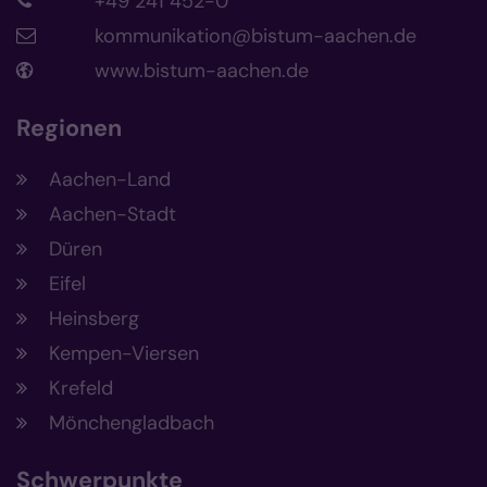
+49 241 452-0
kommunikation@bistum-aachen.de
www.bistum-aachen.de
Regionen
Aachen-Land
Aachen-Stadt
Düren
Eifel
Heinsberg
Kempen-Viersen
Krefeld
Mönchengladbach
Schwerpunkte