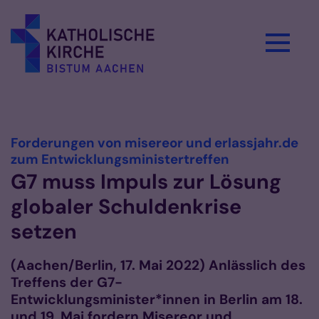
Zum Inhalt springen
Vorlesen
Forderungen von misereor und erlassjahr.de
:
zum Entwicklungsministertreffen
G7 muss Impuls zur Lösung
globaler Schuldenkrise
setzen
(Aachen/Berlin, 17. Mai 2022) Anlässlich des
Treffens der G7-
Entwicklungsminister*innen in Berlin am 18.
und 19. Mai fordern Misereor und