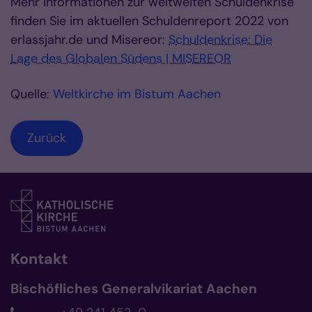
Mehr Informationen zur weltweiten Schuldenkrise
finden Sie im aktuellen Schuldenreport 2022 von
erlassjahr.de und Misereor:
Schuldenkrise: Die
Lage des Globalen Südens | MISEREOR
Quelle:
Weltkirche im Bistum Aachen
Zurück
Kontakt
Bischöfliches Generalvikariat Aachen