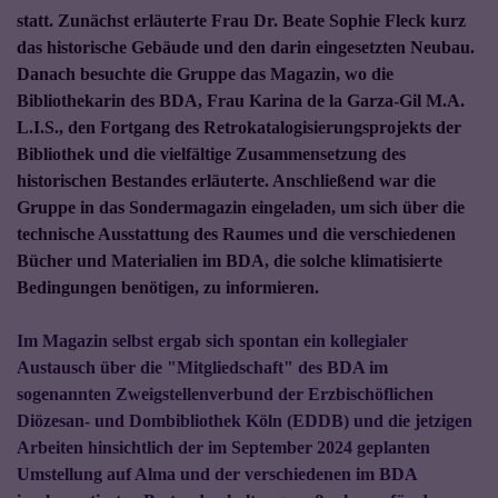
statt. Zunächst erläuterte Frau Dr. Beate Sophie Fleck kurz
das historische Gebäude und den darin eingesetzten Neubau.
Danach besuchte die Gruppe das Magazin, wo die
Bibliothekarin des BDA, Frau Karina de la Garza-Gil M.A.
L.I.S., den Fortgang des Retrokatalogisierungsprojekts der
Bibliothek und die vielfältige Zusammensetzung des
historischen Bestandes erläuterte. Anschließend war die
Gruppe in das Sondermagazin eingeladen, um sich über die
technische Ausstattung des Raumes und die verschiedenen
Bücher und Materialien im BDA, die solche klimatisierte
Bedingungen benötigen, zu informieren.
Im Magazin selbst ergab sich spontan ein kollegialer
Austausch über die "Mitgliedschaft" des BDA im
sogenannten Zweigstellenverbund der Erzbischöflichen
Diözesan- und Dombibliothek Köln (EDDB) und die jetzigen
Arbeiten hinsichtlich der im September 2024 geplanten
Umstellung auf Alma und der verschiedenen im BDA