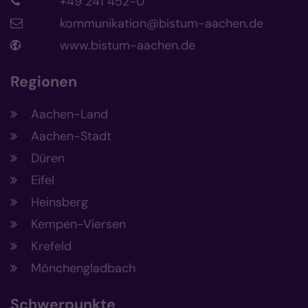
+49 241 452-0
kommunikation@bistum-aachen.de
www.bistum-aachen.de
Regionen
Aachen-Land
Aachen-Stadt
Düren
Eifel
Heinsberg
Kempen-Viersen
Krefeld
Mönchengladbach
Schwerpunkte