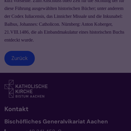
kurz vorstellte. Zum Anschluss blieb Zeit für die Sichtung der für
diese Führung ausgewählten historischen Bücher; unter anderem
der Codex Iuliacensis, das Linnicher Missale und die Inkunabel:
Balbus, Johannes: Catholicon. Nürnberg: Anton Koberger,
21.VIII.1486, die als Einbandmakulatur eines historischen Buchs
entdeckt wurde.
Zurück
Kontakt
Bischöfliches Generalvikariat Aachen