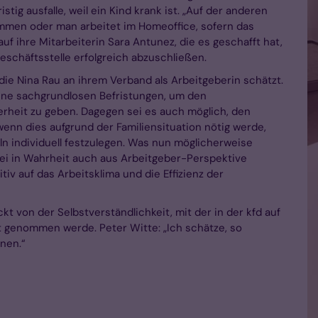
tig ausfalle, weil ein Kind krank ist. „Auf der anderen
ommen oder man arbeitet im Homeoffice, sofern das
 auf ihre Mitarbeiterin Sara Antunez, die es geschafft hat,
-Geschäftsstelle erfolgreich abzuschließen.
die Nina Rau an ihrem Verband als Arbeitgeberin schätzt.
eine sachgrundlosen Befristungen, um den
herheit zu geben. Dagegen sei es auch möglich, den
wenn dies aufgrund der Familiensituation nötig werde,
eln individuell festzulegen. Was nun möglicherweise
ei in Wahrheit auch aus Arbeitgeber-Perspektive
itiv auf das Arbeitsklima und die Effizienz der
t von der Selbstverständlichkeit, mit der in der kfd auf
ht genommen werde. Peter Witte: „Ich schätze, so
nen.“