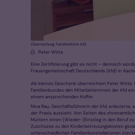
Überreichung Familienkiste kfd
Von:
Peter Witte
Eine Zertifizierung gibt es nicht – dennoch würd
Frauengemeinschaft Deutschlands (kfd) in Aache
Als kleines Geschenk überreichten Peter Witte,
Familienbundes den Mitarbeiterinnen der kfd eine 
einem ansprechenden Koffer.
Nina Rau, Geschäftsführerin der kfd, erläuterte, w
der Praxis aussieht. Von Seiten des ehrenamtlich
Müttern einen (Wieder-)Einstieg in den Beruf zu 
Zuschüsse zu den Kinderbetreuungskosten gezahlt.
unterschiedlichen Familienkonstellationen steck