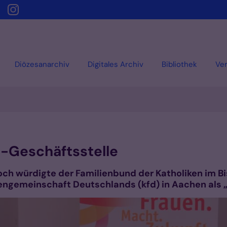
Diözesanarchiv
Digitales Archiv
Bibliothek
Ver
d-Geschäftsstelle
nnoch würdigte der Familienbund der Katholiken im 
engemeinschaft Deutschlands (kfd) in Aachen als 