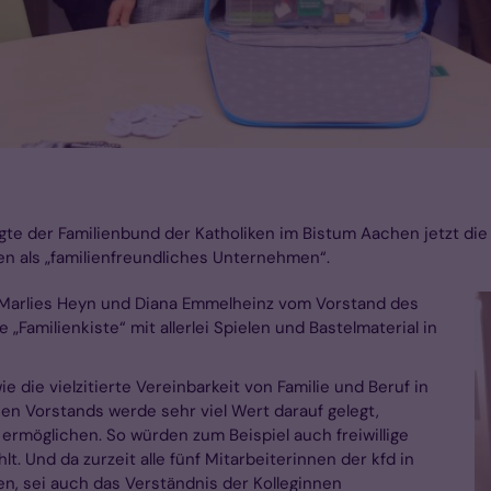
igte der Familienbund der Katholiken im Bistum Aachen jetzt di
n als „familienfreundliches Unternehmen“.
 Marlies Heyn und Diana Emmelheinz vom Vorstand des
„Familienkiste“ mit allerlei Spielen und Bastelmaterial in
ie die vielzitierte Vereinbarkeit von Familie und Beruf in
en Vorstands werde sehr viel Wert darauf gelegt,
ermöglichen. So würden zum Beispiel auch freiwillige
 Und da zurzeit alle fünf Mitarbeiterinnen der kfd in
en, sei auch das Verständnis der Kolleginnen