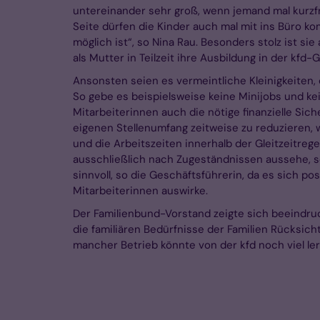
untereinander sehr groß, wenn jemand mal kurzfris
Seite dürfen die Kinder auch mal mit ins Büro k
möglich ist“, so Nina Rau. Besonders stolz ist sie
als Mutter in Teilzeit ihre Ausbildung in der kfd
Ansonsten seien es vermeintliche Kleinigkeiten, 
So gebe es beispielsweise keine Minijobs und k
Mitarbeiterinnen auch die nötige finanzielle Sic
eigenen Stellenumfang zeitweise zu reduzieren, 
und die Arbeitszeiten innerhalb der Gleitzeitreg
ausschließlich nach Zugeständnissen aussehe, s
sinnvoll, so die Geschäftsführerin, da es sich pos
Mitarbeiterinnen auswirke.
Der Familienbund-Vorstand zeigte sich beeindruck
die familiären Bedürfnisse der Familien Rücksic
mancher Betrieb könnte von der kfd noch viel ler