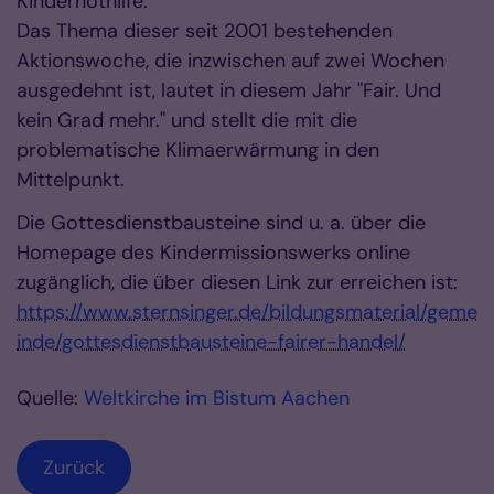
Kindernothilfe.
Das Thema dieser seit 2001 bestehenden
Aktionswoche, die inzwischen auf zwei Wochen
ausgedehnt ist, lautet in diesem Jahr "Fair. Und
kein Grad mehr." und stellt die mit die
problematische Klimaerwärmung in den
Mittelpunkt.
Die Gottesdienstbausteine sind u. a. über die
Homepage des Kindermissionswerks online
zugänglich, die über diesen Link zur erreichen ist:
https://www.sternsinger.de/bildungsmaterial/geme
inde/gottesdienstbausteine-fairer-handel/
Quelle:
Weltkirche im Bistum Aachen
Zurück