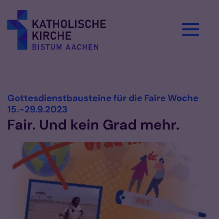
Zum Inhalt springen
Vorlesen
Gottesdienstbausteine für die Faire Woche
:
15.-29.9.2023
Fair. Und kein Grad mehr.