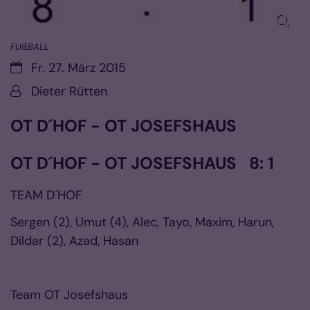
FUßBALL
Datum:
Fr. 27. März 2015
Von:
Dieter Rütten
OT D´HOF - OT JOSEFSHAUS
OT D´HOF - OT JOSEFSHAUS 8: 1
TEAM D´HOF
Sergen (2), Umut (4), Alec, Tayo, Maxim, Harun,
Dildar (2), Azad, Hasan
Team OT Josefshaus