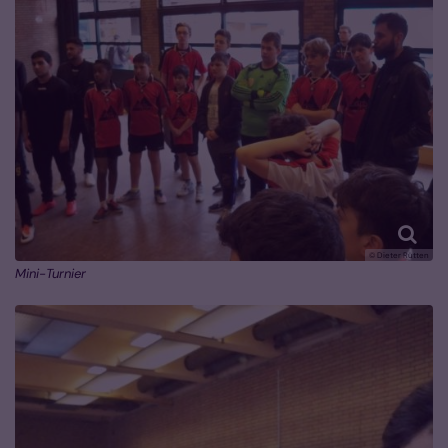
© Dieter Rütten
Mini-Turnier