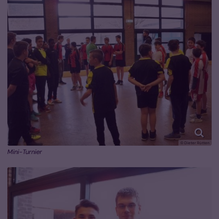
© Dieter Rütten
Mini-Turnier