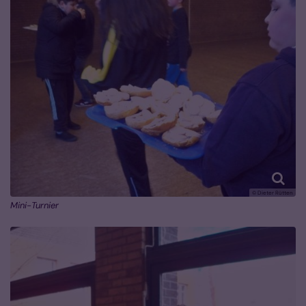
© Dieter Rütten
Mini-Turnier