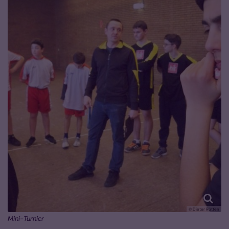
© Dieter Rütten
Mini-Turnier