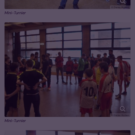
© Dieter Rütten
Mini-Turnier
© Dieter Rütten
Mini-Turnier