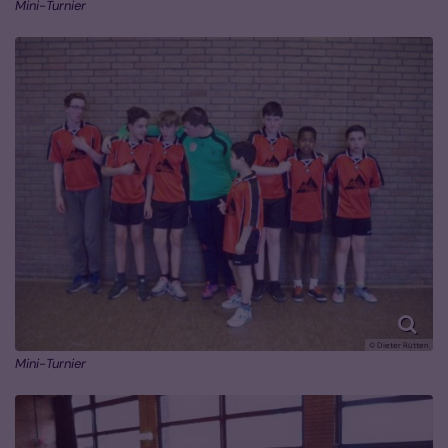
Mini-Turnier
© Dieter Rütten
Mini-Turnier