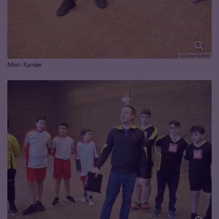
© Dieter Rütten
Mini-Turnier