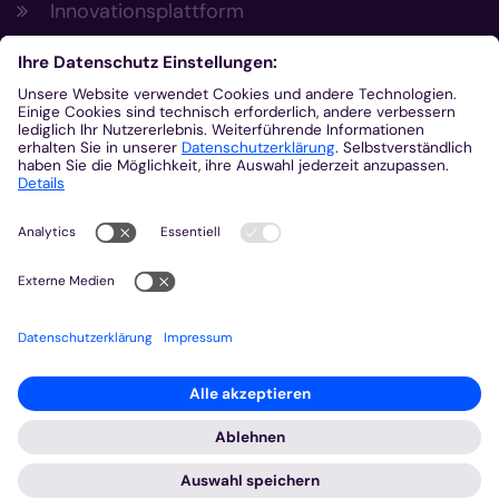
Innovationsplattform
Aus der Plattform
Nachrichten
Veranstaltungen
Gottesdienste
Stellenangebote
Kirchenzeitung
Amtsblatt (Kirchlicher Anzeiger)
Rechtsdatenbank
Meldestelle gemäß Hinweisgeberschutzgesetz
2026 © Bistum Aachen
Impressum
Datenschutzerklärung