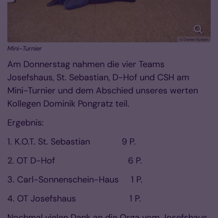
© Dieter Rütten
Mini-Turnier
Am Donnerstag nahmen die vier Teams
Josefshaus, St. Sebastian, D-Hof und CSH am
Mini-Turnier und dem Abschied unseres werten
Kollegen Dominik Pongratz teil.
Ergebnis:
1. K.O.T. St. Sebastian 9 P.
2. OT D-Hof 6 P.
3. Carl-Sonnenschein-Haus 1 P.
4. OT Josefshaus 1 P.
Nochmal vielen Dank an die Orga vom Josefshaus,