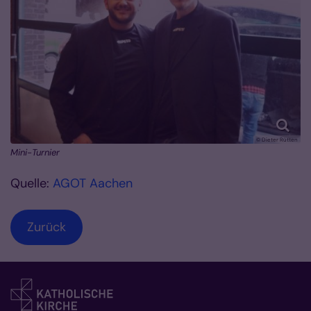
© Dieter Rütten
Mini-Turnier
Quelle:
AGOT Aachen
Zurück