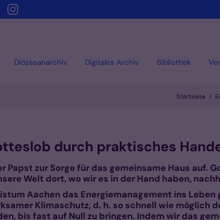
Diözesanarchiv
Digitales Archiv
Bibliothek
Ver
Startseite
E
teslob durch praktisches Hand
der Papst zur Sorge für das gemeinsame Haus auf. Go
sere Welt dort, wo wir es in der Hand haben, nachha
stum Aachen das Energiemanagement ins Leben ger
wirksamer Klimaschutz, d. h. so schnell wie möglich
en, bis fast auf Null zu bringen. Indem wir das g