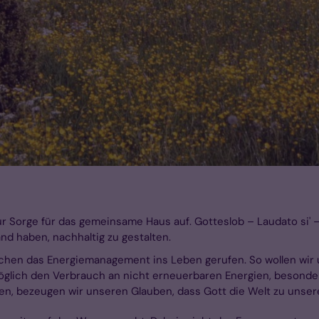
zur Sorge für das gemeinsame Haus auf. Gotteslob – Laudato si' 
nd haben, nachhaltig zu gestalten.
n das Energiemanagement ins Leben gerufen. So wollen wir uns
möglich den Verbrauch an nicht erneuerbaren Energien, besonder
n, bezeugen wir unseren Glauben, dass Gott die Welt zu unse