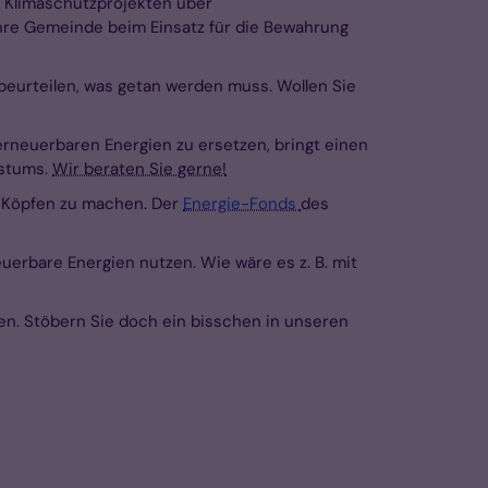
n Klimaschutzprojekten über
hre Gemeinde beim Einsatz für die Bewahrung
 beurteilen, was getan werden muss. Wollen Sie
 erneuerbaren Energien zu ersetzen, bringt einen
istums.
Wir beraten Sie gerne!
t Köpfen zu machen. Der
Energie-Fonds
des
erbare Energien nutzen. Wie wäre es z. B. mit
en. Stöbern Sie doch ein bisschen in unseren