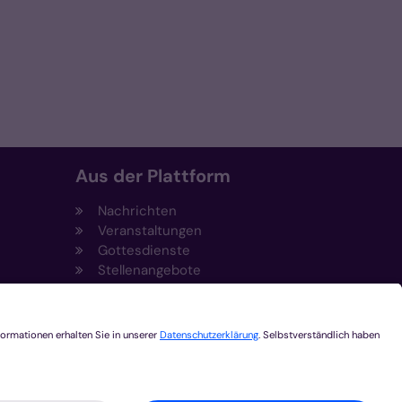
Aus der Plattform
Nachrichten
Veranstaltungen
Gottesdienste
Stellenangebote
Kirchenzeitung
Amtsblatt (Kirchlicher Anzeiger)
Rechtsdatenbank
Meldestelle gemäß
t
Hinweisgeberschutzgesetz