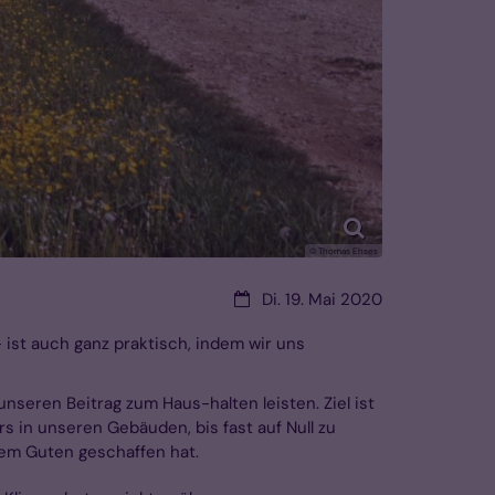
© Thomas Ehses
Datum:
Di. 19. Mai 2020
– ist auch ganz praktisch, indem wir uns
eren Beitrag zum Haus-halten leisten. Ziel ist
s in unseren Gebäuden, bis fast auf Null zu
rem Guten geschaffen hat.