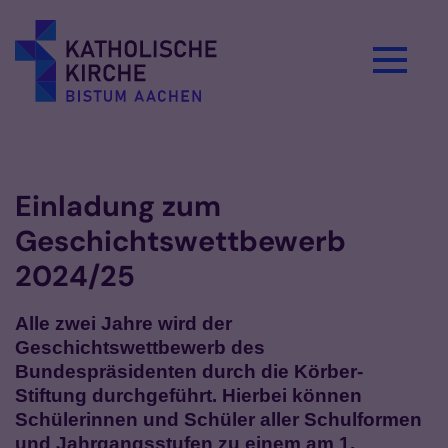
Zum Inhalt springen
Vorlesen
Einladung zum
Geschichtswettbewerb
2024/25
Alle zwei Jahre wird der
Geschichtswettbewerb des
Bundespräsidenten durch die Körber-
Stiftung durchgeführt. Hierbei können
Schülerinnen und Schüler aller Schulformen
und Jahrgangsstufen zu einem am 1.