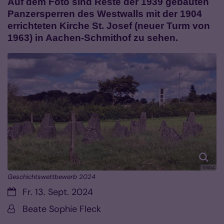
Auf dem Foto sind Reste der 1939 gebauten
Panzersperren des Westwalls mit der 1904
errichteten Kirche St. Josef (neuer Turm von
1963) in Aachen-Schmithof zu sehen.
© BDA
Geschichtswettbewerb 2024
Datum:
Fr. 13. Sept. 2024
Von:
Beate Sophie Fleck