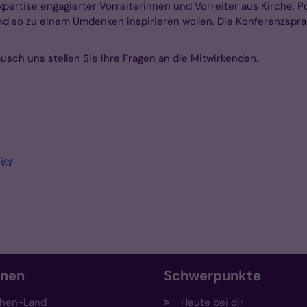
pertise engagierter Vorreiterinnen und Vorreiter aus Kirche, Pol
und so zu einem Umdenken inspirieren wollen. Die Konferenzspr
ausch uns stellen Sie Ihre Fragen an die Mitwirkenden.
ier
.
onen
Schwerpunkte
hen-Land
Heute bei dir