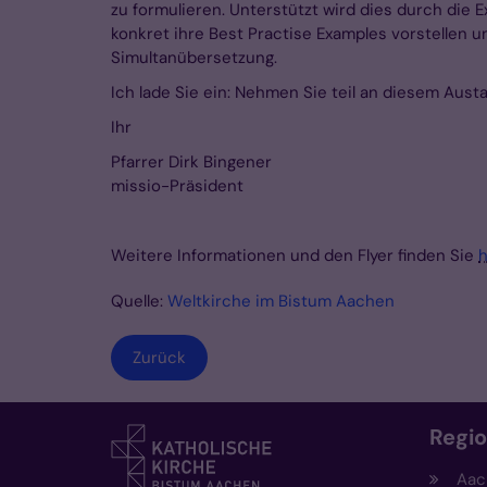
zu formulieren. Unterstützt wird dies durch die Ex
konkret ihre Best Practise Examples vorstellen 
Simultanübersetzung.
Ich lade Sie ein: Nehmen Sie teil an diesem Aust
Ihr
Pfarrer Dirk Bingener
missio-Präsident
Weitere Informationen und den Flyer finden Sie
h
Quelle:
Weltkirche im Bistum Aachen
Zurück
Regi
Aac