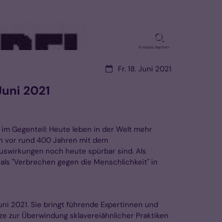
© missio Aachen
Datum:
Fr. 18. Juni 2021
Juni 2021
 im Gegenteil: Heute leben in der Welt mehr
ch vor rund 400 Jahren mit dem
Auswirkungen noch heute spürbar sind. Als
als "Verbrechen gegen die Menschlichkeit" in
ni 2021. Sie bringt führende Expertinnen und
tze zur Überwindung sklavereiähnlicher Praktiken