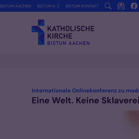
Zum Inhalt springen
BISTUM AACHEN
BISTUM A-Z
BISTUM KONTAKT
Internationale Onlinekonferenz zu mode
Eine Welt. Keine Sklaverei