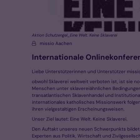
Aktion Schutzengel_Eine Welt. Keine Sklaverei
Von:
missio Aachen
Internationale Onlinekonfere
Liebe Unterstützerinnen und Unterstützer missi
obwohl Sklaverei weltweit verboten ist, ist sie 
Menschen unter sklavereiähnlichen Bedingungen 
transatlantischen Sklavenhandel und Institution
internationales katholisches Missionswerk folge
ihren vielgestaltigen Erscheinungsweisen.
Unser Ziel lautet: Eine Welt. Keine Sklaverei.
Den Auftakt unseres neuen Schwerpunkts bildet d
Experten aus Politik, Wirtschaft und Zivilgesel