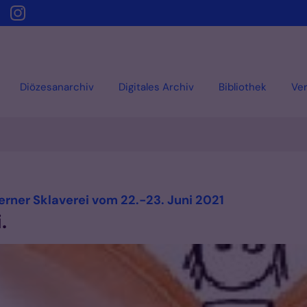
Diözesanarchiv
Digitales Archiv
Bibliothek
Ver
:
rner Sklaverei vom 22.-23. Juni 2021
.