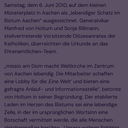
Samstag, dem 6. Juni 2010, auf dem kleinen
Münsterplatz in Aachen als „lebendiger Schatz im
Bistum Aachen“ ausgezeichnet. Generalvikar
Manfred von Holtum und Sonja Billmann,
stellvertretende Vorsitzende Diözesanrates der
Katholiken, überreichten die Urkunde an das
Ehrenamtlichen-Team.
„missio am Dom macht Weltkirche im Zentrum
von Aachen lebendig. Die Mitarbeiter schaffen
eine Lobby für die ,Eine Welt‘ und bieten eine
gefragte Anlauf- und Informationsstelle“, betonte
von Holtum in seiner Begründung. Der etablierte
Laden im Herzen des Bistums sei eine lebendige
Zelle, in der im ursprünglichen Wortsinn eine
Botschaft vermittelt werde, die alle Menschen
gleichermaßen berühre. „Unsere wahren Schätze