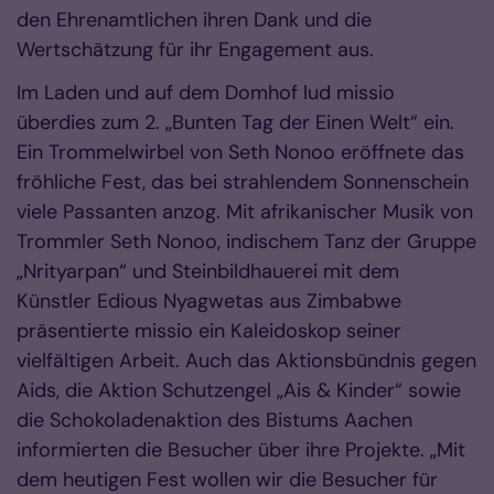
den Ehrenamtlichen ihren Dank und die
Wertschätzung für ihr Engagement aus.
Im Laden und auf dem Domhof lud missio
überdies zum 2. „Bunten Tag der Einen Welt“ ein.
Ein Trommelwirbel von Seth Nonoo eröffnete das
fröhliche Fest, das bei strahlendem Sonnenschein
viele Passanten anzog. Mit afrikanischer Musik von
Trommler Seth Nonoo, indischem Tanz der Gruppe
„Nrityarpan“ und Steinbildhauerei mit dem
Künstler Edious Nyagwetas aus Zimbabwe
präsentierte missio ein Kaleidoskop seiner
vielfältigen Arbeit. Auch das Aktionsbündnis gegen
Aids, die Aktion Schutzengel „Ais & Kinder“ sowie
die Schokoladenaktion des Bistums Aachen
informierten die Besucher über ihre Projekte. „Mit
dem heutigen Fest wollen wir die Besucher für