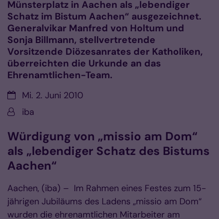
Münsterplatz in Aachen als „lebendiger
Schatz im Bistum Aachen“ ausgezeichnet.
Generalvikar Manfred von Holtum und
Sonja Billmann, stellvertretende
Vorsitzende Diözesanrates der Katholiken,
überreichten die Urkunde an das
Ehrenamtlichen-Team.
Datum:
Mi. 2. Juni 2010
Von:
iba
Würdigung von „missio am Dom“
als „lebendiger Schatz des Bistums
Aachen“
Aachen, (iba) – Im Rahmen eines Festes zum 15-
jährigen Jubiläums des Ladens „missio am Dom“
wurden die ehrenamtlichen Mitarbeiter am