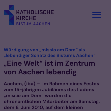
Zum Inhalt springen
Vorlesen
Würdigung von „missio am Dom“ als
:
„lebendiger Schatz des Bistums Aachen“
„Eine Welt“ ist im Zentrum
von Aachen lebendig
Aachen, (iba) – Im Rahmen eines Festes
zum 15-jährigen Jubiläums des Ladens
„missio am Dom“ wurden die
ehrenamtlichen Mitarbeiter am Samstag,
dem 6. Juni 2010, auf dem kleinen