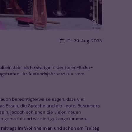
© privat
Datum:
Di. 29. Aug. 2023
ein Jahr als Freiwillige in der Helen-Keller-
treten. Ihr Auslandsjahr wird u. a. vom
auch berechtigterweise sagen, dass viel
 das Essen, die Sprache und die Leute. Besonders
sein, jedoch schienen die vielen neuen
ngen gemacht und wir sind gut angekommen.
ir mittags im Wohnheim an und schon am Freitag