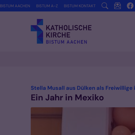
Zum Inhalt springen
BISTUM AACHEN
BISTUM A-Z
BISTUM KONTAKT
Stella Musall aus Dülken als Freiwillige
Ein Jahr in Mexiko