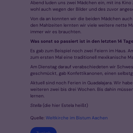
Abend luden uns zwei Mädchen ein, mit ins Kino 
wohl auch wegen der Bilder und des zuvor angese
Von da an konnten wir die beiden Mädchen auch 
den Mahlzeiten lernten wir viele weitere nette
immer wir es brauchten.
Was sonst so passiert ist in den letzten 14 Tag
Es gab zum Beispiel noch zwei Feiern im Haus. Am
zum ersten Mal eine traditionell mexikanische Ma
Am Dienstag darauf verabschiedeten wir Schwest
geschmückt, gab Konfettikanonen, einen selbstg
Aktuell sind noch Ferien in Guadalajara. Wir hab
weiteren zwei bis drei Wochen. Bis dahin müsse
lernen.
Stella
(die hier Estela heißt)
Quelle:
Weltkirche im Bistum Aachen