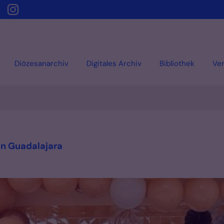
Diözesanarchiv
Digitales Archiv
Bibliothek
Ver
:
 in Guadalajara