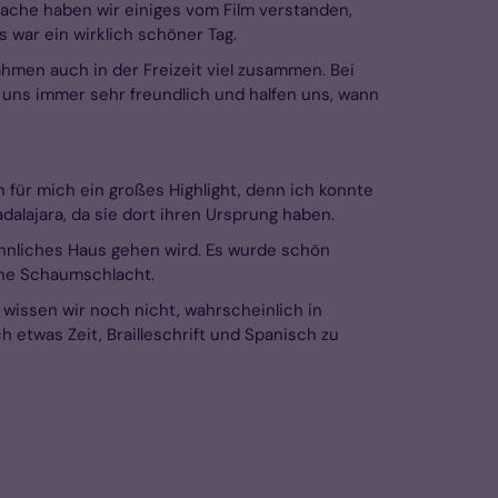
rache haben wir einiges vom Film verstanden,
 war ein wirklich schöner Tag.
men auch in der Freizeit viel zusammen. Bei
uns immer sehr freundlich und halfen uns, wann
 für mich ein großes Highlight, denn ich konnte
alajara, da sie dort ihren Ursprung haben.
ähnliches Haus gehen wird. Es wurde schön
ine Schaumschlacht.
 wissen wir noch nicht, wahrscheinlich in
etwas Zeit, Brailleschrift und Spanisch zu