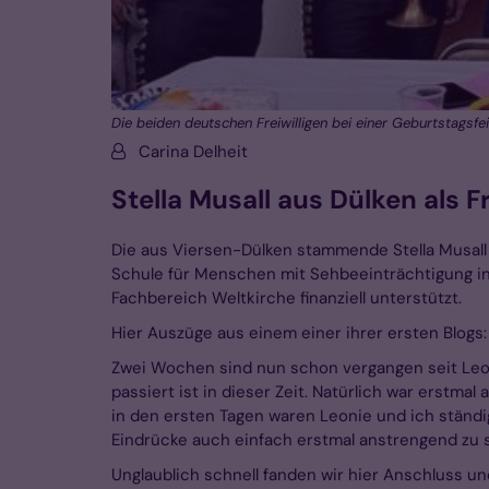
Die beiden deutschen Freiwilligen bei einer Geburtstagsfe
Von:
Carina Delheit
Stella Musall aus Dülken als F
Die aus Viersen-Dülken stammende Stella Musall h
Schule für Menschen mit Sehbeeinträchtigung in 
Fachbereich Weltkirche finanziell unterstützt.
Hier Auszüge aus einem einer ihrer ersten Blogs:
Zwei Wochen sind nun schon vergangen seit Leon
passiert ist in dieser Zeit. Natürlich war erstm
in den ersten Tagen waren Leonie und ich ständi
Eindrücke auch einfach erstmal anstrengend zu s
Unglaublich schnell fanden wir hier Anschluss u