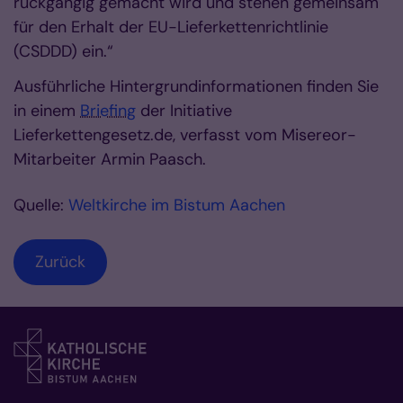
rückgängig gemacht wird und stehen gemeinsam
für den Erhalt der EU-Lieferkettenrichtlinie
(CSDDD) ein.“
Ausführliche Hintergrundinformationen finden Sie
in einem
Briefing
der Initiative
Lieferkettengesetz.de, verfasst vom Misereor-
Mitarbeiter Armin Paasch.
Quelle:
Weltkirche im Bistum Aachen
Zurück