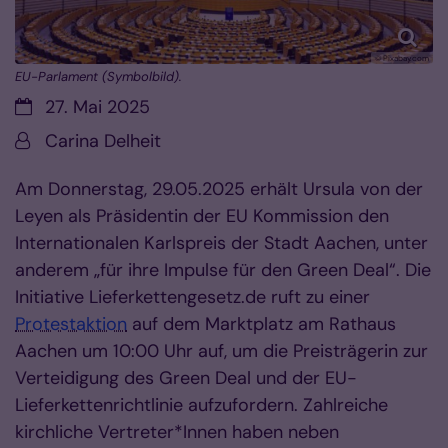
© Pixabay.com
EU-Parlament (Symbolbild).
Datum:
27. Mai 2025
Von:
Carina Delheit
Am Donnerstag, 29.05.2025 erhält Ursula von der
Leyen als Präsidentin der EU Kommission den
Internationalen Karlspreis der Stadt Aachen, unter
anderem „für ihre Impulse für den Green Deal“. Die
Initiative Lieferkettengesetz.de ruft zu einer
Protestaktion
auf dem Marktplatz am Rathaus
Aachen um 10:00 Uhr auf, um die Preisträgerin zur
Verteidigung des Green Deal und der EU-
Lieferkettenrichtlinie aufzufordern. Zahlreiche
kirchliche Vertreter*Innen haben neben