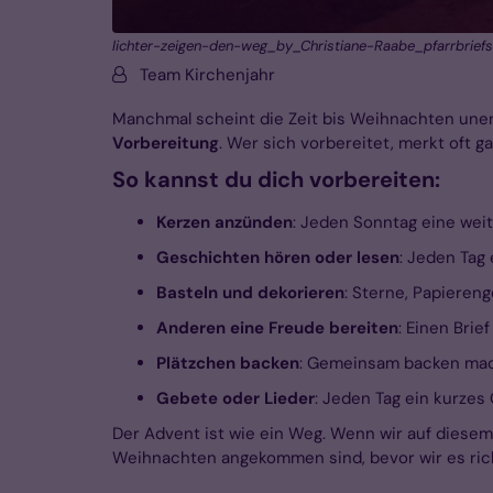
lichter-zeigen-den-weg_by_Christiane-Raabe_pfarrbriefs
Von:
Team Kirchenjahr
Manchmal scheint die Zeit bis Weihnachten unendl
Vorbereitung
. Wer sich vorbereitet, merkt oft ga
So kannst du dich vorbereiten:
Kerzen anzünden
: Jeden Sonntag eine weit
Geschichten hören oder lesen
: Jeden Tag
Basteln und dekorieren
: Sterne, Papieren
Anderen eine Freude bereiten
: Einen Brie
Plätzchen backen
: Gemeinsam backen macht
Gebete oder Lieder
: Jeden Tag ein kurzes
Der Advent ist wie ein Weg. Wenn wir auf diesem 
Weihnachten angekommen sind, bevor wir es ric