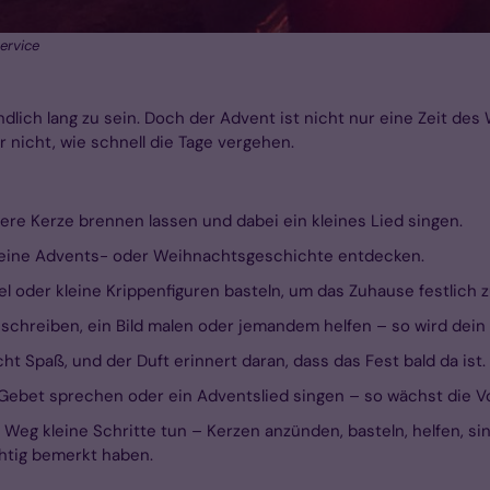
ervice
ich lang zu sein. Doch der Advent ist nicht nur eine Zeit des W
r nicht, wie schnell die Tage vergehen.
ere Kerze brennen lassen und dabei ein kleines Lied singen.
 eine Advents- oder Weihnachtsgeschichte entdecken.
gel oder kleine Krippenfiguren basteln, um das Zuhause festlich
f schreiben, ein Bild malen oder jemandem helfen – so wird dein
 Spaß, und der Duft erinnert daran, dass das Fest bald da ist.
 Gebet sprechen oder ein Adventslied singen – so wächst die V
Weg kleine Schritte tun – Kerzen anzünden, basteln, helfen, sin
htig bemerkt haben.