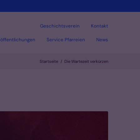
Geschichtsverein
Kontakt
öffentlichungen
Service Pfarreien
News
Startseite
Die Wartezeit verkürzen
Vorlesen