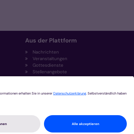
Aus der Plattform
Nachrichten
Veranstaltungen
Gottesdienste
Stellenangebote
Kirchenzeitung
Amtsblatt (Kirchlicher Anzeiger)
Rechtsdatenbank
Meldestelle gemäß
t
Hinweisgeberschutzgesetz