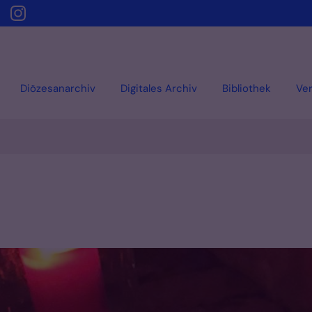
Diözesanarchiv
Digitales Archiv
Bibliothek
Ver