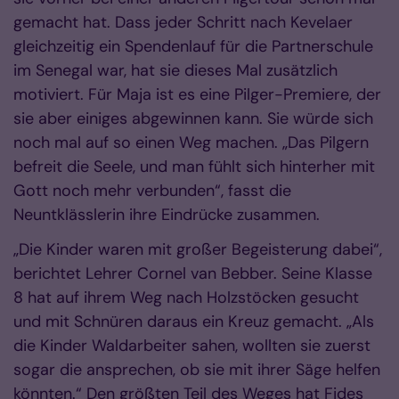
gemacht hat. Dass jeder Schritt nach Kevelaer
gleichzeitig ein Spendenlauf für die Partnerschule
im Senegal war, hat sie dieses Mal zusätzlich
motiviert. Für Maja ist es eine Pilger-Premiere, der
sie aber einiges abgewinnen kann. Sie würde sich
noch mal auf so einen Weg machen. „Das Pilgern
befreit die Seele, und man fühlt sich hinterher mit
Gott noch mehr verbunden“, fasst die
Neuntklässlerin ihre Eindrücke zusammen.
„Die Kinder waren mit großer Begeisterung dabei“,
berichtet Lehrer Cornel van Bebber. Seine Klasse
8 hat auf ihrem Weg nach Holzstöcken gesucht
und mit Schnüren daraus ein Kreuz gemacht. „Als
die Kinder Waldarbeiter sahen, wollten sie zuerst
sogar die ansprechen, ob sie mit ihrer Säge helfen
könnten.“ Den größten Teil des Weges hat Fides