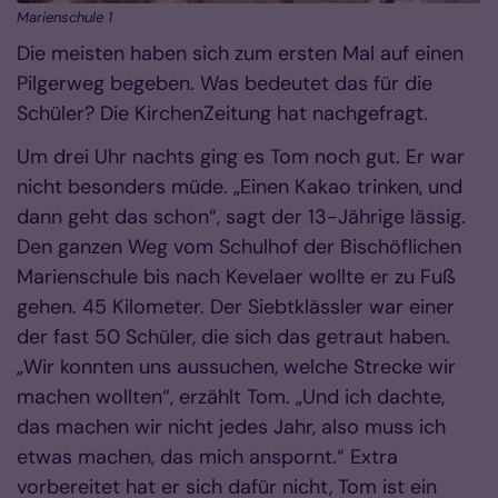
Marienschule 1
Die meisten haben sich zum ersten Mal auf einen
Pilgerweg begeben. Was bedeutet das für die
Schüler? Die KirchenZeitung hat nachgefragt.
Um drei Uhr nachts ging es Tom noch gut. Er war
nicht besonders müde. „Einen Kakao trinken, und
dann geht das schon“, sagt der 13-Jährige lässig.
Den ganzen Weg vom Schulhof der Bischöflichen
Marienschule bis nach Kevelaer wollte er zu Fuß
gehen. 45 Kilometer. Der Siebtklässler war einer
der fast 50 Schüler, die sich das getraut haben.
„Wir konnten uns aussuchen, welche Strecke wir
machen wollten“, erzählt Tom. „Und ich dachte,
das machen wir nicht jedes Jahr, also muss ich
etwas machen, das mich anspornt.“ Extra
vorbereitet hat er sich dafür nicht, Tom ist ein