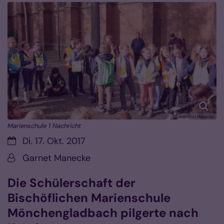
© Garnet Manecke
Marienschule 1 Nachricht
Datum:
Di. 17. Okt. 2017
Von:
Garnet Manecke
Die Schülerschaft der
Bischöflichen Marienschule
Mönchengladbach pilgerte nach