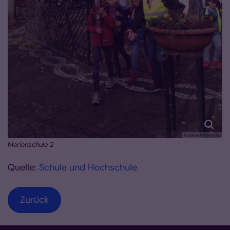
© Garnet Manecke
Marienschule 2
Quelle:
Schule und Hochschule
Zurück