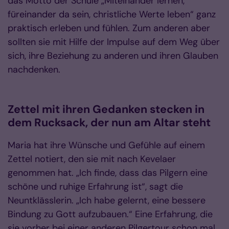
das Motto der Schule „Miteinander lernen,
füreinander da sein, christliche Werte leben“ ganz
praktisch erleben und fühlen. Zum anderen aber
sollten sie mit Hilfe der Impulse auf dem Weg über
sich, ihre Beziehung zu anderen und ihren Glauben
nachdenken.
Zettel mit ihren Gedanken stecken in
dem Rucksack, der nun am Altar steht
Maria hat ihre Wünsche und Gefühle auf einem
Zettel notiert, den sie mit nach Kevelaer
genommen hat. „Ich finde, dass das Pilgern eine
schöne und ruhige Erfahrung ist“, sagt die
Neuntklässlerin. „Ich habe gelernt, eine bessere
Bindung zu Gott aufzubauen.“ Eine Erfahrung, die
sie vorher bei einer anderen Pilgertour schon mal