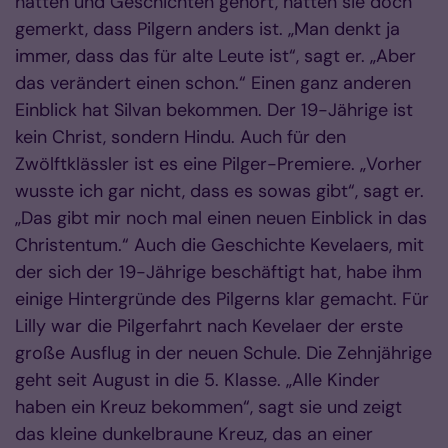
hätten und Geschichten gehört, hätten sie doch
gemerkt, dass Pilgern anders ist. „Man denkt ja
immer, dass das für alte Leute ist“, sagt er. „Aber
das verändert einen schon.“ Einen ganz anderen
Einblick hat Silvan bekommen. Der 19-Jährige ist
kein Christ, sondern Hindu. Auch für den
Zwölftklässler ist es eine Pilger-Premiere. „Vorher
wusste ich gar nicht, dass es sowas gibt“, sagt er.
„Das gibt mir noch mal einen neuen Einblick in das
Christentum.“ Auch die Geschichte Kevelaers, mit
der sich der 19-Jährige beschäftigt hat, habe ihm
einige Hintergründe des Pilgerns klar gemacht. Für
Lilly war die Pilgerfahrt nach Kevelaer der erste
große Ausflug in der neuen Schule. Die Zehnjährige
geht seit August in die 5. Klasse. „Alle Kinder
haben ein Kreuz bekommen“, sagt sie und zeigt
das kleine dunkelbraune Kreuz, das an einer