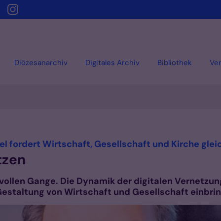
Diözesanarchiv
Digitales Archiv
Bibliothek
Ver
l fordert Wirtschaft, Gesellschaft und Kirche gl
tzen
im vollen Gange. Die Dynamik der digitalen Vernetz
 Gestaltung von Wirtschaft und Gesellschaft einbrin