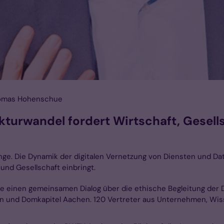
Thomas Hohenschue
kturwandel fordert Wirtschaft, Gesell
Gange. Die Dynamik der digitalen Vernetzung von Diensten und Da
 und Gesellschaft einbringt.
e einen gemeinsamen Dialog über die ethische Begleitung der Di
en und Domkapitel Aachen. 120 Vertreter aus Unternehmen, Wiss