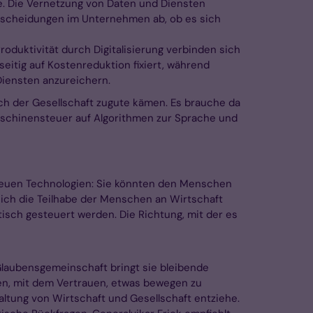
ge. Die Vernetzung von Daten und Diensten
Entscheidungen im Unternehmen ab, ob es sich
roduktivität durch Digitalisierung verbinden sich
itig auf Kostenreduktion fixiert, während
Diensten anzureichern.
ch der Gesellschaft zugute kämen. Es brauche da
schinensteuer auf Algorithmen zur Sprache und
neuen Technologien: Sie könnten den Menschen
sich die Teilhabe der Menschen an Wirtschaft
tisch gesteuert werden. Die Richtung, mit der es
s Glaubensgemeinschaft bringt sie bleibende
egen, mit dem Vertrauen, etwas bewegen zu
ltung von Wirtschaft und Gesellschaft entziehe.