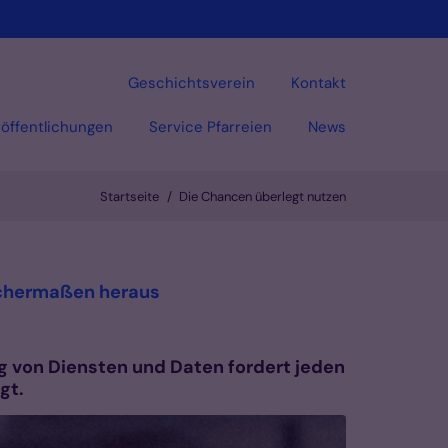
Geschichtsverein
Kontakt
öffentlichungen
Service Pfarreien
News
Startseite
Die Chancen überlegt nutzen
Vorlesen
:
eichermaßen heraus
ung von Diensten und Daten fordert jeden
gt.