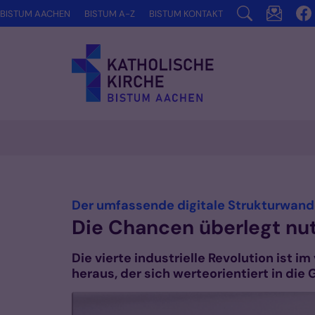
Zum Inhalt springen
BISTUM AACHEN
BISTUM A-Z
BISTUM KONTAKT
Der umfassende digitale Strukturwande
Die Chancen überlegt nu
Die vierte industrielle Revolution ist 
heraus, der sich werteorientiert in die