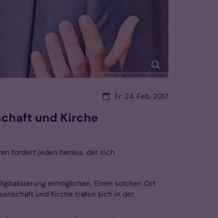
© Bistum Aachen/Heike Lachmann
Datum:
Fr. 24. Feb. 2017
schaft und Kirche
ten fordert jeden heraus, der sich
gitalisierung ermöglichen. Einen solchen Ort
enschaft und Kirche trafen sich in der