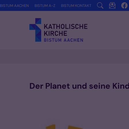
Zum Inhalt springen
BISTUM AACHEN
BISTUM A-Z
BISTUM KONTAKT
Der Planet und seine Kind