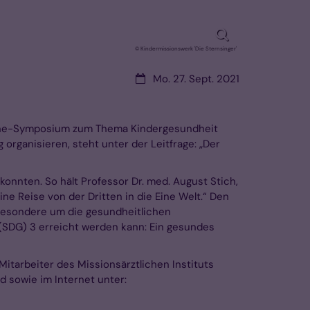
© Kindermissionswerk 'Die Sternsinger'
Datum:
Mo. 27. Sept. 2021
Online-Symposium zum Thema Kindergesundheit
organisieren, steht unter der Leitfrage: „Der
nnten. So hält Professor Dr. med. August Stich,
ne Reise von der Dritten in die Eine Welt.“ Den
nsbesondere um die gesundheitlichen
 (SDG) 3 erreicht werden kann: Ein gesundes
itarbeiter des Missionsärztlichen Instituts
d sowie im Internet unter: