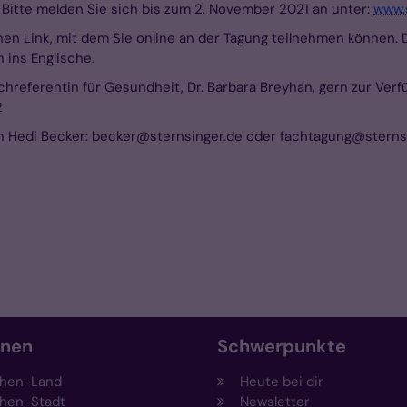
 Bitte melden Sie sich bis zum 2. November 2021 an unter:
www.s
einen Link, mit dem Sie online an der Tagung teilnehmen könne
ins Englische.
achreferentin für Gesundheit, Dr. Barbara Breyhan, gern zur Ve
2
n Hedi Becker: becker@sternsinger.de oder fachtagung@sternsin
onen
Schwerpunkte
hen-Land
Heute bei dir
hen-Stadt
Newsletter