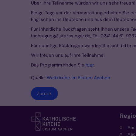
Über Ihre Teilnahme würden wir uns sehr freuen!
Einige Tage vor der Veranstaltung erhalten Sie 
Englischen ins Deutsche und aus dem Deutschen 
Für inhaltliche Rückfragen steht Ihnen unsere F
fachtagung@sternsinger.de, Tel. 0241. 44 61-923
Für sonstige Rückfragen wenden Sie sich bitte a
Wir freuen uns auf Ihre Teilnahme!
Das Programm finden Sie
hier
.
Quelle:
Weltkirche im Bistum Aachen
Zurück
Regi
Aac
Aac