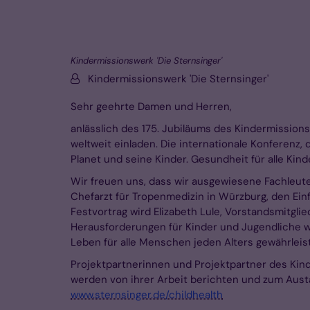
Kindermissionswerk 'Die Sternsinger'
Von:
Kindermissionswerk 'Die Sternsinger'
Sehr geehrte Damen und Herren,
anlässlich des 175. Jubiläums des Kindermissio
weltweit einladen. Die internationale Konferenz,
Planet und seine Kinder. Gesundheit für alle Kin
Wir freuen uns, dass wir ausgewiesene Fachleute
Chefarzt für Tropenmedizin in Würzburg, den Einf
Festvortrag wird Elizabeth Lule, Vorstandsmitgli
Herausforderungen für Kinder und Jugendliche we
Leben für alle Menschen jeden Alters gewährleis
Projektpartnerinnen und Projektpartner des Kind
werden von ihrer Arbeit berichten und zum Austa
www.sternsinger.de/childhealth