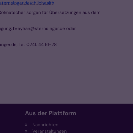
ternsinger.de/childhealth
n. Dolmetscher sorgen für Übersetzungen aus dem
rfügung: breyhan@sternsinger.de oder
ger.de, Tel. 0241. 44 61-28
Aus der Plattform
Nachrichten
Veranstaltungen