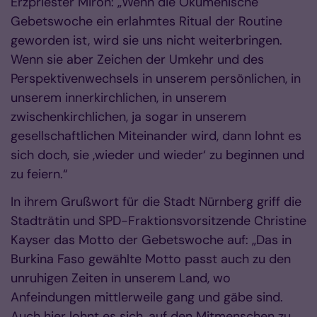
Erzpriester Miron: „Wenn die Ökumenische
Gebetswoche ein erlahmtes Ritual der Routine
geworden ist, wird sie uns nicht weiterbringen.
Wenn sie aber Zeichen der Umkehr und des
Perspektivenwechsels in unserem persönlichen, in
unserem innerkirchlichen, in unserem
zwischenkirchlichen, ja sogar in unserem
gesellschaftlichen Miteinander wird, dann lohnt es
sich doch, sie ‚wieder und wieder‘ zu beginnen und
zu feiern.“
In ihrem Grußwort für die Stadt Nürnberg griff die
Stadträtin und SPD-Fraktionsvorsitzende Christine
Kayser das Motto der Gebetswoche auf: „Das in
Burkina Faso gewählte Motto passt auch zu den
unruhigen Zeiten in unserem Land, wo
Anfeindungen mittlerweile gang und gäbe sind.
Auch hier lohnt es sich, auf den Mitmenschen zu