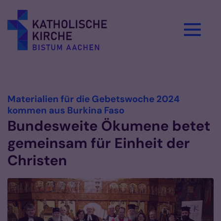
Zum Inhalt springen
Vorlesen
Materialien für die Gebetswoche 2024
:
kommen aus Burkina Faso
Bundesweite Ökumene betet
gemeinsam für Einheit der
Christen