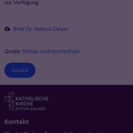
zur Verfügung.
Brief Dr. Helmut Dieser
Quelle:
Schule und Hochschule
Zurück
Kontakt