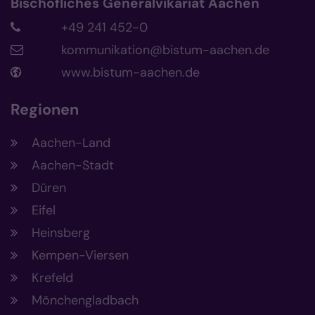
Bischöfliches Generalvikariat Aachen
+49 241 452-0
kommunikation@bistum-aachen.de
www.bistum-aachen.de
Regionen
Aachen-Land
Aachen-Stadt
Düren
Eifel
Heinsberg
Kempen-Viersen
Krefeld
Mönchengladbach