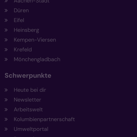
Aachen-Stadt
Düren
Eifel
Heinsberg
Kempen-Viersen
Krefeld
Mönchengladbach
Schwerpunkte
Heute bei dir
Newsletter
Arbeitswelt
Kolumbienpartnerschaft
Umweltportal