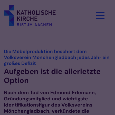
Zum Inhalt springen
Vorlesen
Die Möbelproduktion beschert dem
Volksverein Mönchengladbach jedes Jahr ein
:
großes Defizit
Aufgeben ist die allerletzte
Option
Nach dem Tod von Edmund Erlemann,
Gründungsmitglied und wichtigste
Identifikationsfigur des Volksvereins
Mönchengladbach, verkündete die