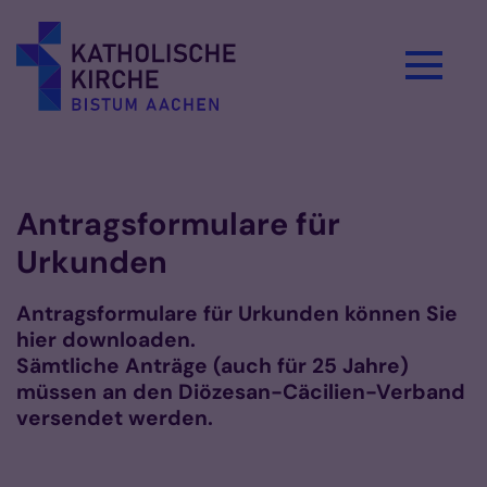
Zum Inhalt springen
Vorlesen
Antragsformulare für
Urkunden
Antragsformulare für Urkunden können Sie
hier downloaden.
Sämtliche Anträge (auch für 25 Jahre)
müssen an den Diözesan-Cäcilien-Verband
versendet werden.