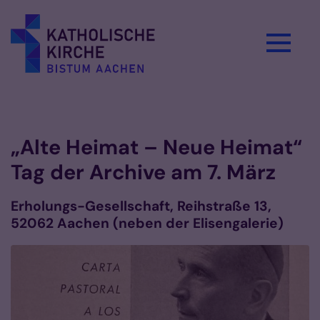
Zum Inhalt springen
Vorlesen
„Alte Heimat – Neue Heimat“
Tag der Archive am 7. März
Erholungs-Gesellschaft, Reihstraße 13,
52062 Aachen (neben der Elisengalerie)