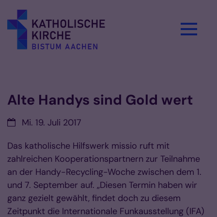
Zum Inhalt springen
Vorlesen
Alte Handys sind Gold wert
Datum:
Mi. 19. Juli 2017
Das katholische Hilfswerk missio ruft mit
zahlreichen Kooperationspartnern zur Teilnahme
an der Handy-Recycling-Woche zwischen dem 1.
und 7. September auf. „Diesen Termin haben wir
ganz gezielt gewählt, findet doch zu diesem
Zeitpunkt die Internationale Funkausstellung (IFA)